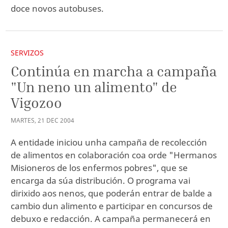
doce novos autobuses.
SERVIZOS
Continúa en marcha a campaña
"Un neno un alimento" de
Vigozoo
MARTES
,
21
DEC
2004
A entidade iniciou unha campaña de recolección
de alimentos en colaboración coa orde "Hermanos
Misioneros de los enfermos pobres", que se
encarga da súa distribución. O programa vai
dirixido aos nenos, que poderán entrar de balde a
cambio dun alimento e participar en concursos de
debuxo e redacción. A campaña permanecerá en