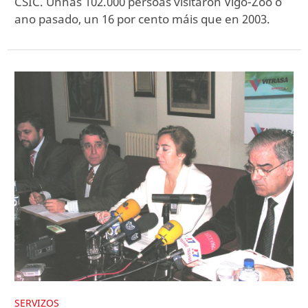
CSIC. Unhas 102.000 persoas visitaron Vigo-Zoo o
ano pasado, un 16 por cento máis que en 2003.
SERVIZOS