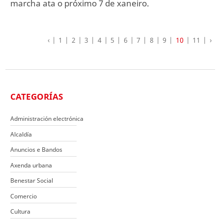
marcha ata o próximo 7 de xaneiro.
‹
1
2
3
4
5
6
7
8
9
10
11
›
CATEGORÍAS
Administración electrónica
Alcaldía
Anuncios e Bandos
Axenda urbana
Benestar Social
Comercio
Cultura