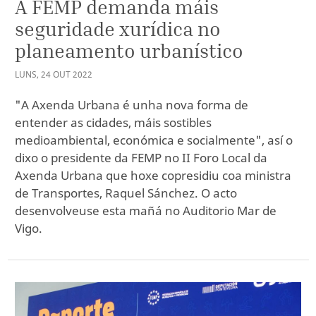
A FEMP demanda máis
seguridade xurídica no
planeamento urbanístico
LUNS
,
24
OUT
2022
"A Axenda Urbana é unha nova forma de
entender as cidades, máis sostibles
medioambiental, económica e socialmente", así o
dixo o presidente da FEMP no II Foro Local da
Axenda Urbana que hoxe copresidiu coa ministra
de Transportes, Raquel Sánchez. O acto
desenvolveuse esta mañá no Auditorio Mar de
Vigo.