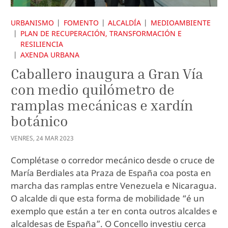
URBANISMO
FOMENTO
ALCALDÍA
MEDIOAMBIENTE
PLAN DE RECUPERACIÓN, TRANSFORMACIÓN E
RESILIENCIA
AXENDA URBANA
Caballero inaugura a Gran Vía
con medio quilómetro de
ramplas mecánicas e xardín
botánico
VENRES
,
24
MAR
2023
Complétase o corredor mecánico desde o cruce de
María Berdiales ata Praza de España coa posta en
marcha das ramplas entre Venezuela e Nicaragua.
O alcalde di que esta forma de mobilidade “é un
exemplo que están a ter en conta outros alcaldes e
alcaldesas de España”. O Concello investiu cerca