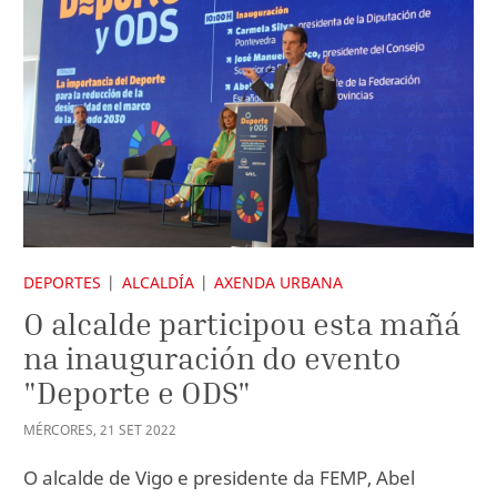
DEPORTES
ALCALDÍA
AXENDA URBANA
O alcalde participou esta mañá
na inauguración do evento
"Deporte e ODS"
MÉRCORES
,
21
SET
2022
O alcalde de Vigo e presidente da FEMP, Abel