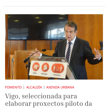
FOMENTO
ALCALDÍA
AXENDA URBANA
Vigo, seleccionada para
elaborar proxectos piloto da