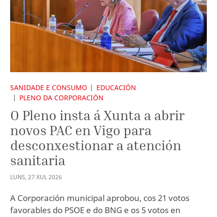
SANIDADE E CONSUMO
EDUCACIÓN
PLENO DA CORPORACIÓN
O Pleno insta á Xunta a abrir
novos PAC en Vigo para
desconxestionar a atención
sanitaria
LUNS
,
27
XUL
2026
A Corporación municipal aprobou, cos 21 votos
favorables do PSOE e do BNG e os 5 votos en