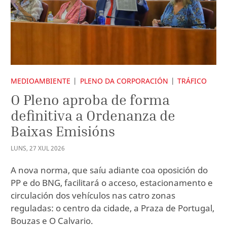
MEDIOAMBIENTE
PLENO DA CORPORACIÓN
TRÁFICO
O Pleno aproba de forma
definitiva a Ordenanza de
Baixas Emisións
LUNS
,
27
XUL
2026
A nova norma, que saíu adiante coa oposición do
PP e do BNG, facilitará o acceso, estacionamento e
circulación dos vehículos nas catro zonas
reguladas: o centro da cidade, a Praza de Portugal,
Bouzas e O Calvario.