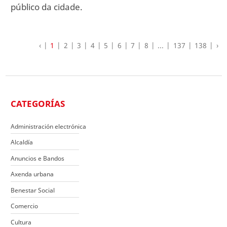
público da cidade.
‹
1
2
3
4
5
6
7
8
...
137
138
›
CATEGORÍAS
Administración electrónica
Alcaldía
Anuncios e Bandos
Axenda urbana
Benestar Social
Comercio
Cultura