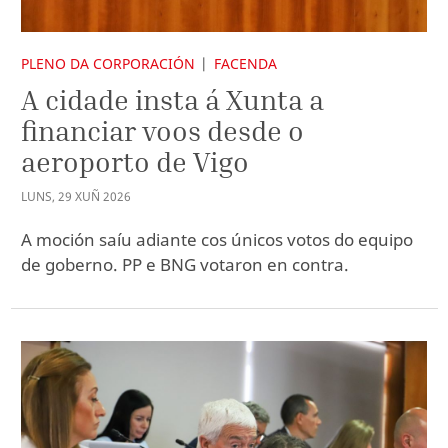
PLENO DA CORPORACIÓN
FACENDA
A cidade insta á Xunta a
financiar voos desde o
aeroporto de Vigo
LUNS
,
29
XUÑ
2026
A moción saíu adiante cos únicos votos do equipo
de goberno. PP e BNG votaron en contra.