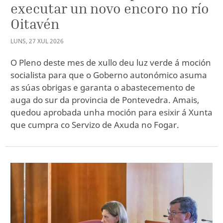
executar un novo encoro no río
Oitavén
LUNS
,
27
XUL
2026
O Pleno deste mes de xullo deu luz verde á moción
socialista para que o Goberno autonómico asuma
as súas obrigas e garanta o abastecemento de
auga do sur da provincia de Pontevedra. Amais,
quedou aprobada unha moción para esixir á Xunta
que cumpra co Servizo de Axuda no Fogar.