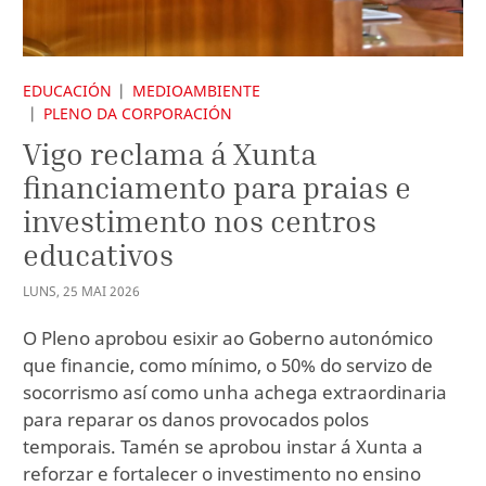
EDUCACIÓN
MEDIOAMBIENTE
PLENO DA CORPORACIÓN
Vigo reclama á Xunta
financiamento para praias e
investimento nos centros
educativos
LUNS
,
25
MAI
2026
O Pleno aprobou esixir ao Goberno autonómico
que financie, como mínimo, o 50% do servizo de
socorrismo así como unha achega extraordinaria
para reparar os danos provocados polos
temporais. Tamén se aprobou instar á Xunta a
reforzar e fortalecer o investimento no ensino