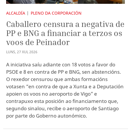
ALCALDÍA
PLENO DA CORPORACIÓN
Caballero censura a negativa de
PP e BNG a financiar a terzos os
voos de Peinador
LUNS
,
27
XUL
2026
A iniciativa saíu adiante con 18 votos a favor do
PSOE e 8 en contra de PP e BNG, sen abstencións.
O rexedor censurou que ambas formacións
votasen “en contra de que a Xunta e a Deputación
apoien os voos no aeroporto de Vigo” e
contrapuxo esta posición ao financiamento que,
segundo sinalou, recibe o aeroporto de Santiago
por parte do Goberno autonómico.