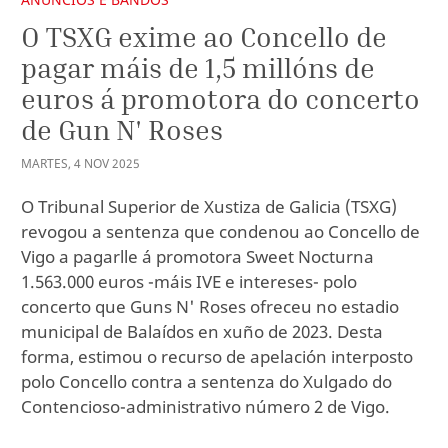
O TSXG exime ao Concello de
pagar máis de 1,5 millóns de
euros á promotora do concerto
de Gun N' Roses
MARTES
,
4
NOV
2025
O Tribunal Superior de Xustiza de Galicia (TSXG)
revogou a sentenza que condenou ao Concello de
Vigo a pagarlle á promotora Sweet Nocturna
1.563.000 euros -máis IVE e intereses- polo
concerto que Guns N' Roses ofreceu no estadio
municipal de Balaídos en xuño de 2023. Desta
forma, estimou o recurso de apelación interposto
polo Concello contra a sentenza do Xulgado do
Contencioso-administrativo número 2 de Vigo.