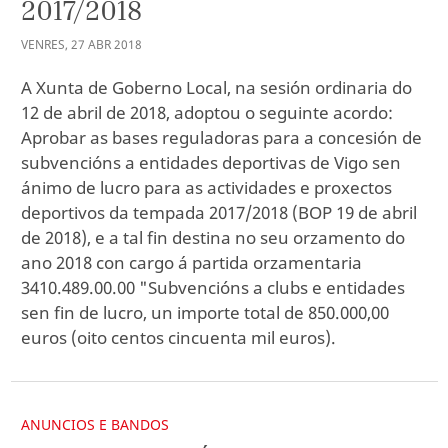
2017/2018
VENRES
,
27
ABR
2018
A Xunta de Goberno Local, na sesión ordinaria do
12 de abril de 2018, adoptou o seguinte acordo:
Aprobar as bases reguladoras para a concesión de
subvencións a entidades deportivas de Vigo sen
ánimo de lucro para as actividades e proxectos
deportivos da tempada 2017/2018 (BOP 19 de abril
de 2018), e a tal fin destina no seu orzamento do
ano 2018 con cargo á partida orzamentaria
3410.489.00.00 "Subvencións a clubs e entidades
sen fin de lucro, un importe total de 850.000,00
euros (oito centos cincuenta mil euros).
ANUNCIOS E BANDOS