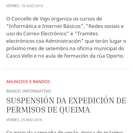
VENRES
,
10
AGO
2018
O Concello de Vigo organiza os cursos de
"Informática e Internet Básicos", "Redes sociais e
uso do Correo Electrónico" e "Tramites
electrónicos coa Administración" que terán lugar o
próximo mes de setembro na oficina municipal do
Casco Vello e no aula de formación da rúa Oporto.
ANUNCIOS E BANDOS
BANDO INFORMATIVO
SUSPENSIÓN DA EXPEDICIÓN DE
PERMISOS DE QUEIMA
VENRES
,
25
MAI
2018
Co inicio da campaña de verán, época de máximo