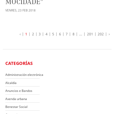
MOCIDADE"
VENRES
,
23
FEB
2018
‹
1
2
3
4
5
6
7
8
...
201
202
›
CATEGORÍAS
Administración electrónica
Alcaldía
Anuncios e Bandos
Axenda urbana
Benestar Social