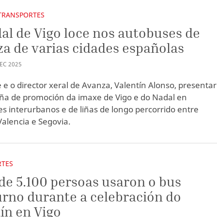
TRANSPORTES
al de Vigo loce nos autobuses de
a de varias cidades españolas
EC
2025
e e o director xeral de Avanza, Valentín Alonso, presenta
a de promoción da imaxe de Vigo e do Nadal en
s interurbanos e de liñas de longo percorrido entre
Valencia e Segovia.
RTES
de 5.100 persoas usaron o bus
rno durante a celebración do
ín en Vigo