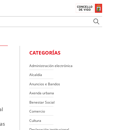
CATEGORÍAS
Administración electrónica
Alcaldía
Anuncios e Bandos
Axenda urbana
Benestar Social
al
Comercio
Cultura
ñas
Declaración institucional