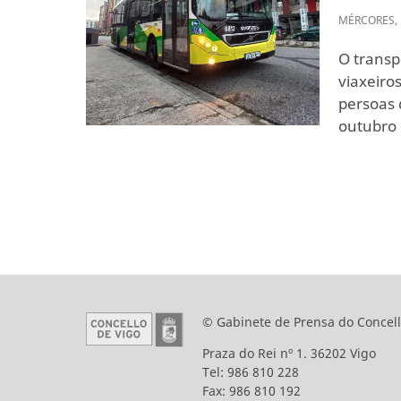
MÉRCORES
,
O transp
viaxeiro
persoas 
outubro 
© Gabinete de Prensa do Concell
Praza do Rei nº 1. 36202 Vigo
Tel: 986 810 228
Fax: 986 810 192