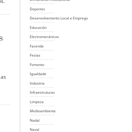
s.
Deportes
Desenvolvemento Local e Emprego
Educación
s
Electromecánicos
Facenda
Festas
Fomento
Igualdade
ñas
Industria
Infraestruturas
Limpeza
Medioambiente
Nadal
Naval