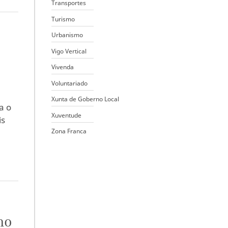
Transportes
Turismo
Urbanismo
Vigo Vertical
Vivenda
Voluntariado
Xunta de Goberno Local
a o
Xuventude
is
Zona Franca
no