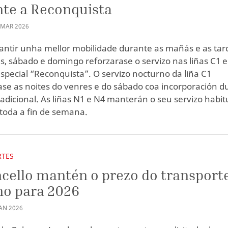
te a Reconquista
MAR
2026
antir unha mellor mobilidade durante as mañás e as tar
s, sábado e domingo reforzarase o servizo nas liñas C1 e
 especial “Reconquista”. O servizo nocturno da liña C1
ase as noites do venres e do sábado coa incorporación d
adicional. As liñas N1 e N4 manterán o seu servizo habit
toda a fin de semana.
RTES
cello mantén o prezo do transport
no para 2026
AN
2026