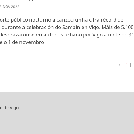
5
NOV
2025
orte público nocturno alcanzou unha cifra récord de
s durante a celebración do Samaín en Vigo. Máis de 5.100
desprazáronse en autobús urbano por Vigo a noite do 31
e o 1 de novembro
‹
1
o de Vigo