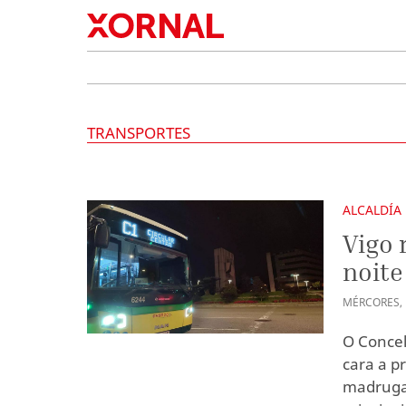
TRANSPORTES
ALCALDÍA
Vigo 
noite
MÉRCORES
,
O Concel
cara a pr
madrugad