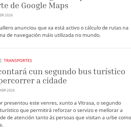
te de Google Maps
BR
2026
allero anunciou que xa está activo o cálculo de rutas na
ma de navegación máis utilizada no mundo.
TRANSPORTES
contará cun segundo bus turístico
percorrer a cidade
ABR
2026
r presentou este venres, xunto a Vitrasa, o segundo
turístico que permitirá reforzar o servizo e mellorar a
de de atención tanto ás persoas que visitan a urbe como
a.