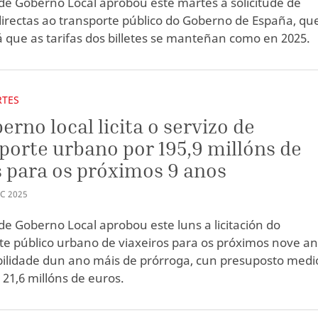
de Goberno Local aprobou este martes a solicitude de
irectas ao transporte público do Goberno de España, qu
á que as tarifas dos billetes se manteñan como en 2025.
RTES
erno local licita o servizo de
porte urbano por 195,9 millóns de
 para os próximos 9 anos
EC
2025
de Goberno Local aprobou este luns a licitación do
te público urbano de viaxeiros para os próximos nove an
bilidade dun ano máis de prórroga, cun presuposto medi
 21,6 millóns de euros.