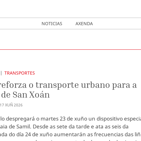
NOTICIAS
AXENDA
TRANSPORTES
reforza o transporte urbano para a
 de San Xoán
17
XUÑ
2026
lo despregará o martes 23 de xuño un dispositivo especi
aia de Samil. Desde as sete da tarde e ata as seis da
a do día 24 de xuño aumentarán as frecuencias das li