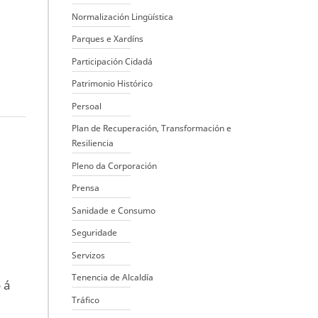
Normalización Lingüística
Parques e Xardíns
Participación Cidadá
Patrimonio Histórico
Persoal
Plan de Recuperación, Transformación e
Resiliencia
Pleno da Corporación
Prensa
Sanidade e Consumo
Seguridade
Servizos
Tenencia de Alcaldía
 á
Tráfico