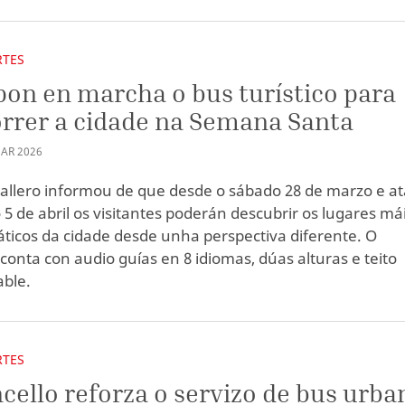
RTES
pon en marcha o bus turístico para
rrer a cidade na Semana Santa
AR
2026
allero informou de que desde o sábado 28 de marzo e at
5 de abril os visitantes poderán descubrir os lugares má
icos da cidade desde unha perspectiva diferente. O
conta con audio guías en 8 idiomas, dúas alturas e teito
ble.
RTES
cello reforza o servizo de bus urba