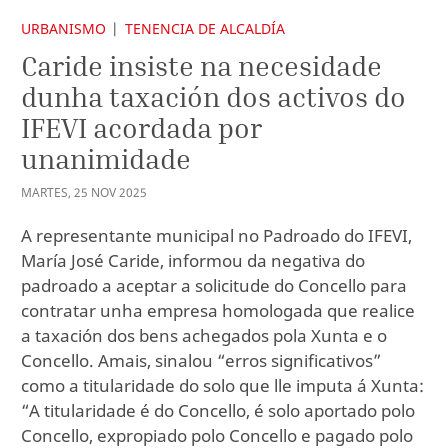
URBANISMO
TENENCIA DE ALCALDÍA
Caride insiste na necesidade
dunha taxación dos activos do
IFEVI acordada por
unanimidade
MARTES
,
25
NOV
2025
A representante municipal no Padroado do IFEVI,
María José Caride, informou da negativa do
padroado a aceptar a solicitude do Concello para
contratar unha empresa homologada que realice
a taxación dos bens achegados pola Xunta e o
Concello. Amais, sinalou “erros significativos”
como a titularidade do solo que lle imputa á Xunta:
“A titularidade é do Concello, é solo aportado polo
Concello, expropiado polo Concello e pagado polo