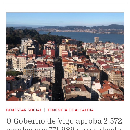
BENESTAR SOCIAL
TENENCIA DE ALCALDÍA
O Goberno de Vigo aproba 2.572
axudas por 771.989 euros desde