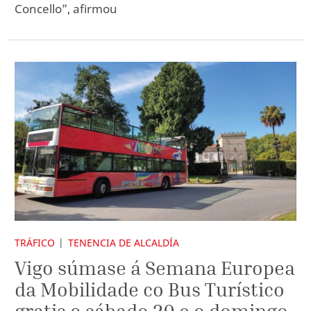
Concello”, afirmou
TRÁFICO
TENENCIA DE ALCALDÍA
Vigo súmase á Semana Europea
da Mobilidade co Bus Turístico
gratis o sábado 20 e o domingo