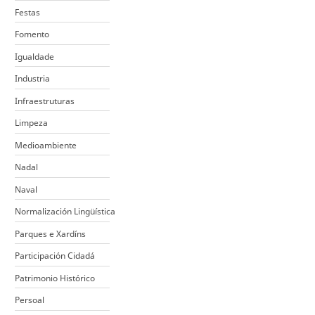
Festas
Fomento
Igualdade
Industria
Infraestruturas
Limpeza
Medioambiente
Nadal
Naval
Normalización Lingüística
Parques e Xardíns
Participación Cidadá
Patrimonio Histórico
Persoal