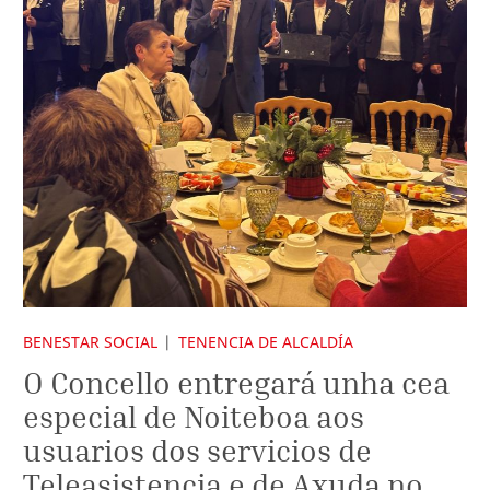
BENESTAR SOCIAL
TENENCIA DE ALCALDÍA
O Concello entregará unha cea
especial de Noiteboa aos
usuarios dos servicios de
Teleasistencia e de Axuda no