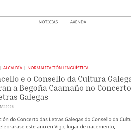
NOTICIAS
AXENDA
ALCALDÍA
NORMALIZACIÓN LINGÜÍSTICA
cello e o Consello da Cultura Galeg
ran a Begoña Caamaño no Concert
etras Galegas
MAI
2026
ición do Concerto das Letras Galegas do Consello da Cult
elebrarase este ano en Vigo, lugar de nacemento,