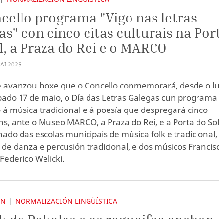
cello programa "Vigo nas letras
as" con cinco citas culturais na Por
l, a Praza do Rei e o MARCO
AI
2025
e avanzou hoxe que o Concello conmemorará, desde o l
bado 17 de maio, o Día das Letras Galegas cun programa
 á música tradicional e á poesía que despregará cinco
ns, ante o Museo MARCO, a Praza do Rei, e a Porta do Sol
ado das escolas municipais de música folk e tradicional,
 de danza e percusión tradicional, e dos músicos Francis
 Federico Welicki.
ÓN
NORMALIZACIÓN LINGÜÍSTICA