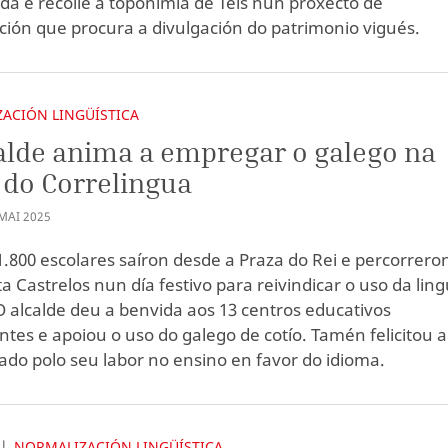
da e recolle a toponimia de Teis nun proxecto de
ción que procura a divulgación do patrimonio vigués.
ACIÓN LINGÜÍSTICA
alde anima a empregar o galego na
 do Correlingua
MAI
2025
1.800 escolares saíron desde a Praza do Rei e percorrero
a Castrelos nun día festivo para reivindicar o uso da lin
O alcalde deu a benvida aos 13 centros educativos
antes e apoiou o uso do galego de cotío. Tamén felicitou 
ado polo seu labor no ensino en favor do idioma.
NORMALIZACIÓN LINGÜÍSTICA