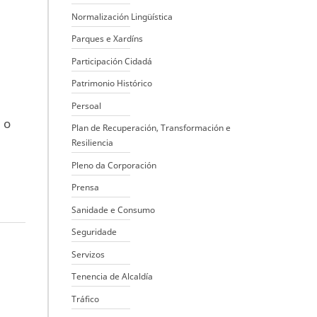
Normalización Lingüística
Parques e Xardíns
Participación Cidadá
Patrimonio Histórico
Persoal
 o
Plan de Recuperación, Transformación e
Resiliencia
Pleno da Corporación
Prensa
Sanidade e Consumo
Seguridade
Servizos
Tenencia de Alcaldía
Tráfico