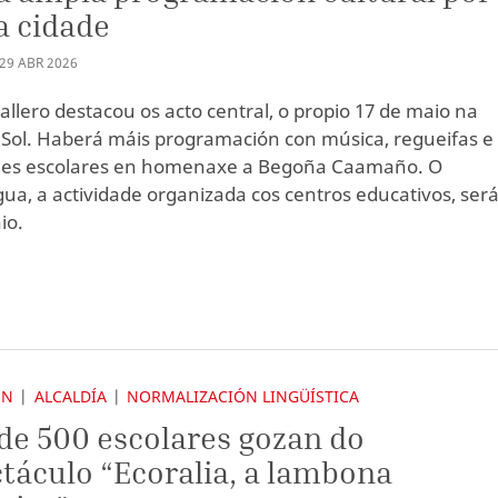
a cidade
29
ABR
2026
allero destacou os acto central, o propio 17 de maio na
 Sol. Haberá máis programación con música, regueifas e
ades escolares en homenaxe a Begoña Caamaño. O
gua, a actividade organizada cos centros educativos, será
io.
ÓN
ALCALDÍA
NORMALIZACIÓN LINGÜÍSTICA
de 500 escolares gozan do
táculo “Ecoralia, a lambona