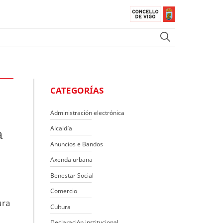
CATEGORÍAS
Administración electrónica
Alcaldía
a
Anuncios e Bandos
o
Axenda urbana
Benestar Social
Comercio
ura
Cultura
Declaración institucional