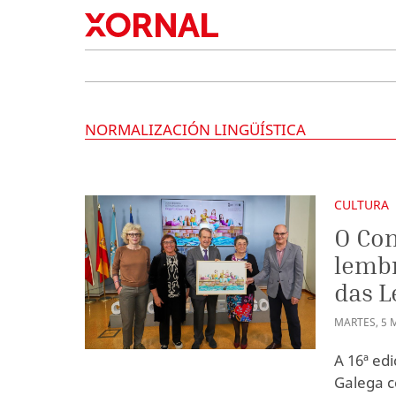
NORMALIZACIÓN LINGÜÍSTICA
CULTURA
O Con
lemb
das L
MARTES
,
5
A 16ª ed
Galega c