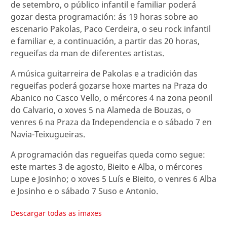
de setembro, o público infantil e familiar poderá
gozar desta programación: ás 19 horas sobre ao
escenario Pakolas, Paco Cerdeira, o seu rock infantil
e familiar e, a continuación, a partir das 20 horas,
regueifas da man de diferentes artistas.
A música guitarreira de Pakolas e a tradición das
regueifas poderá gozarse hoxe martes na Praza do
Abanico no Casco Vello, o mércores 4 na zona peonil
do Calvario, o xoves 5 na Alameda de Bouzas, o
venres 6 na Praza da Independencia e o sábado 7 en
Navia-Teixugueiras.
A programación das regueifas queda como segue:
este martes 3 de agosto, Bieito e Alba, o mércores
Lupe e Josinho; o xoves 5 Luís e Bieito, o venres 6 Alba
e Josinho e o sábado 7 Suso e Antonio.
Descargar todas as imaxes