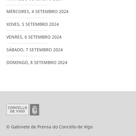
MÉRCORES
,
4
SETEMBRO
2024
XOVES
,
5
SETEMBRO
2024
VENRES
,
6
SETEMBRO
2024
SÁBADO
,
7
SETEMBRO
2024
DOMINGO
,
8
SETEMBRO
2024
© Gabinete de Prensa do Concello de Vigo