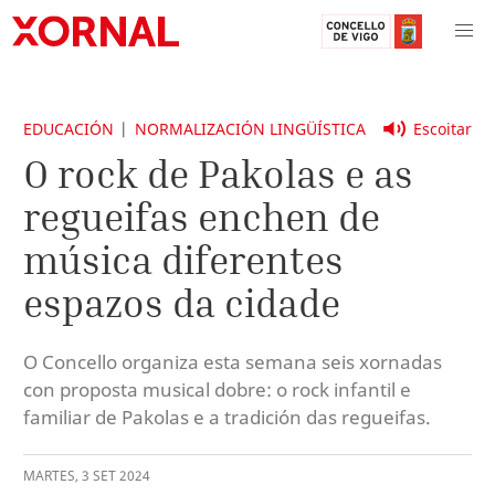
EDUCACIÓN
NORMALIZACIÓN LINGÜÍSTICA
Escoitar
O rock de Pakolas e as
regueifas enchen de
música diferentes
espazos da cidade
O Concello organiza esta semana seis xornadas
con proposta musical dobre: o rock infantil e
familiar de Pakolas e a tradición das regueifas.
MARTES
,
3
SET
2024