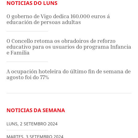
NOTICIAS DO LUNS
O goberno de Vigo dedica 160.000 euros á
educación de persoas adultas
O Concello retoma os obradoiros de reforzo
educativo para os usuarios do programa Infancia
e Familia
A ocupación hoteleira do último fin de semana de
agosto foi do 77%
NOTICIAS DA SEMANA
LUNS
,
2
SETEMBRO
2024
MARTES
,
3
SETEMBRO
2024