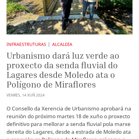
INFRAESTRUTURAS
ALCALDÍA
Urbanismo dará luz verde ao
proxecto da senda fluvial do
Lagares desde Moledo ata o
Polígono de Miraflores
VENRES
,
14
XUÑ
2024
O Consello da Xerencia de Urbanismo aprobará na
reunión do próximo martes 18 de xuño o proxecto
definitivo para mellorar a senda fluvial pola marxe
dereita do Lagares, desde a estrada de Moledo ata