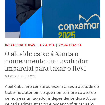
INFRAESTRUTURAS
ALCALDÍA
ZONA FRANCA
O alcalde esixe á Xunta o
nomeamento dun avaliador
imparcial para taxar o Ifevi
MARTES
,
14
OUT
2025
Abel Caballero censurou este martes a actitude do
Goberno autonómico que non cumpre co acordo
de nomear un taxador independente dos activos
de cada administración e poder configurar así o