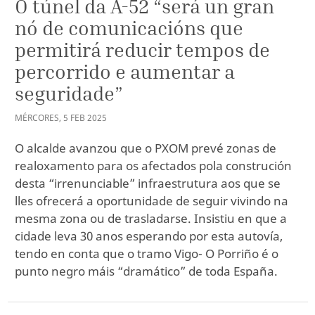
O túnel da A-52 “será un gran
nó de comunicacións que
permitirá reducir tempos de
percorrido e aumentar a
seguridade”
MÉRCORES
,
5
FEB
2025
O alcalde avanzou que o PXOM prevé zonas de
realoxamento para os afectados pola construción
desta “irrenunciable” infraestrutura aos que se
lles ofrecerá a oportunidade de seguir vivindo na
mesma zona ou de trasladarse. Insistiu en que a
cidade leva 30 anos esperando por esta autovía,
tendo en conta que o tramo Vigo- O Porriño é o
punto negro máis “dramático” de toda España.