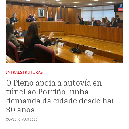
INFRAESTRUTURAS
O Pleno apoia a autovía en
túnel ao Porriño, unha
demanda da cidade desde hai
30 anos
XOVES
,
6
MAR
2025