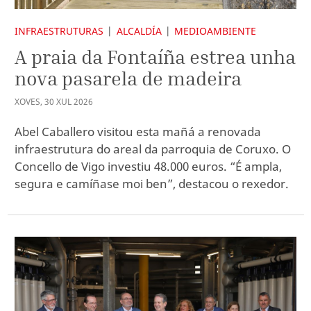
INFRAESTRUTURAS
ALCALDÍA
MEDIOAMBIENTE
A praia da Fontaíña estrea unha
nova pasarela de madeira
XOVES
,
30
XUL
2026
Abel Caballero visitou esta mañá a renovada
infraestrutura do areal da parroquia de Coruxo. O
Concello de Vigo investiu 48.000 euros. “É ampla,
segura e camíñase moi ben”, destacou o rexedor.