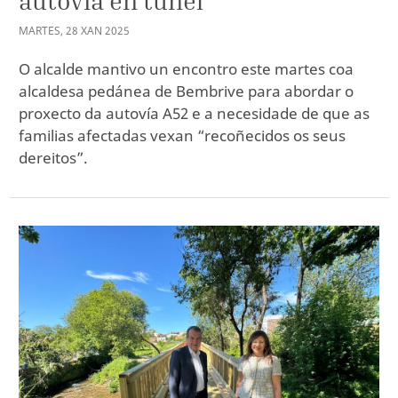
autovía en túnel
MARTES
,
28
XAN
2025
O alcalde mantivo un encontro este martes coa
alcaldesa pedánea de Bembrive para abordar o
proxecto da autovía A52 e a necesidade de que as
familias afectadas vexan “recoñecidos os seus
dereitos”.