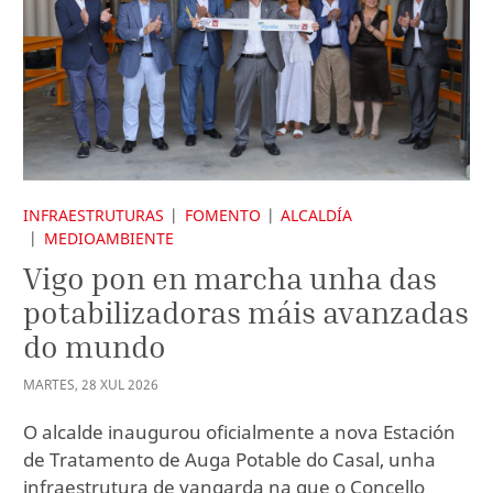
INFRAESTRUTURAS
FOMENTO
ALCALDÍA
MEDIOAMBIENTE
Vigo pon en marcha unha das
potabilizadoras máis avanzadas
do mundo
MARTES
,
28
XUL
2026
O alcalde inaugurou oficialmente a nova Estación
de Tratamento de Auga Potable do Casal, unha
infraestrutura de vangarda na que o Concello