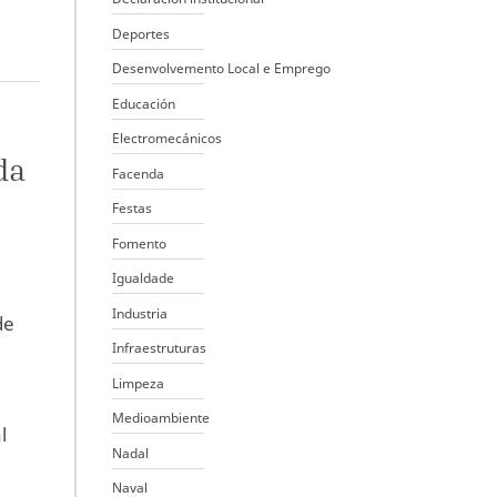
Deportes
Desenvolvemento Local e Emprego
Educación
Electromecánicos
da
Facenda
Festas
Fomento
Igualdade
Industria
de
Infraestruturas
Limpeza
Medioambiente
l
Nadal
Naval