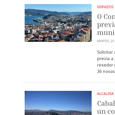
SERVIZOS
O Con
previ
muni
MARTES
,
25
Solicita
previa a
rexedor 
36 novas
ALCALDÍA
Cabal
un c