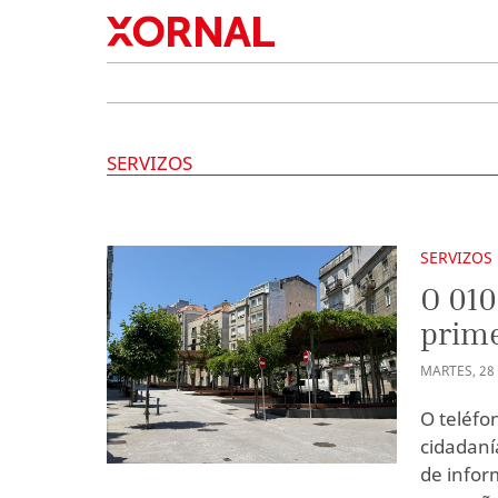
SERVIZOS
SERVIZOS
O 010
prime
MARTES
,
28
O teléfo
cidadaní
de infor