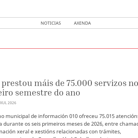
NOTICIAS
AXENDA
 prestou máis de 75.000 servizos n
iro semestre do ano
XUL
2026
no municipal de información 010 ofreceu 75.015 atención
a durante os seis primeiros meses de 2026, entre chama
mación xeral e xestións relacionadas con trámites,