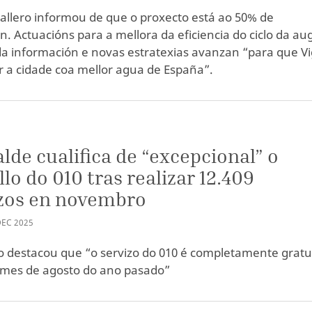
allero informou de que o proxecto está ao 50% de
n. Actuacións para a mellora da eficiencia do ciclo da au
da información e novas estratexias avanzan “para que V
er a cidade coa mellor agua de España”.
alde cualifica de “excepcional” o
llo do 010 tras realizar 12.409
izos en novembro
DEC
2025
o destacou que “o servizo do 010 é completamente gratu
mes de agosto do ano pasado”