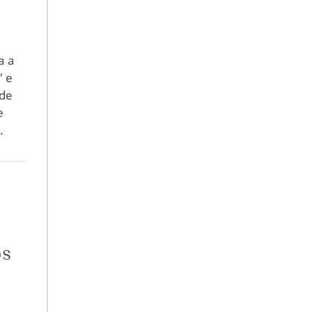
a a
” e
 de
e
.
os