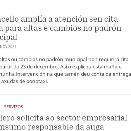
cello amplía a atención sen cita
a para altas e cambios no padrón
cipal
NOV
2025
r altas ou cambios no padrón municipal non requirirá cita
 partir do 23 de decembro. Así o explicou esta mañá o
nunha intervención na que tamén deu conta da entrega
 axudas de bonotaxi.
SERVIZOS
lero solicita ao sector empresarial
onsumo responsable da auga