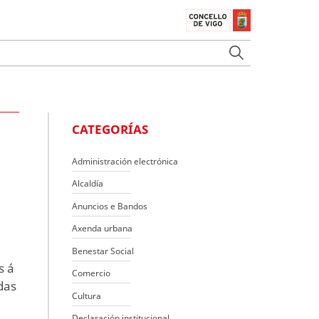
CATEGORÍAS
Administración electrónica
Alcaldía
o
Anuncios e Bandos
Axenda urbana
Benestar Social
s á
Comercio
das
Cultura
Declaración institucional