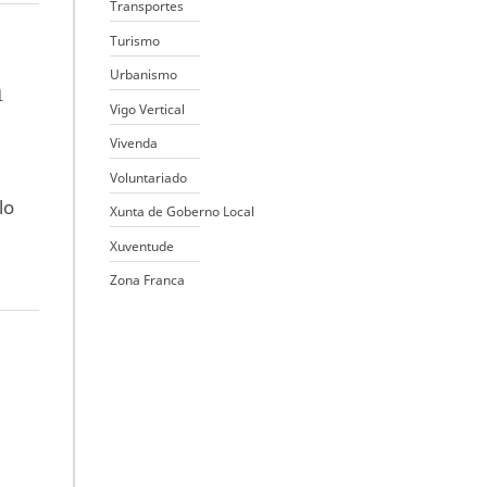
Transportes
Turismo
Urbanismo
n
Vigo Vertical
Vivenda
Voluntariado
lo
Xunta de Goberno Local
Xuventude
Zona Franca