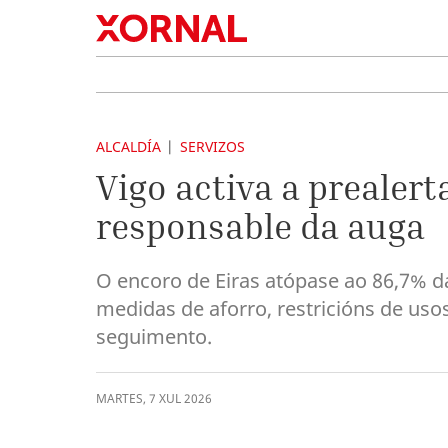
ALCALDÍA
SERVIZOS
Vigo activa a prealer
responsable da auga
O encoro de Eiras atópase ao 86,7% d
medidas de aforro, restricións de uso
seguimento.
MARTES
,
7
XUL
2026