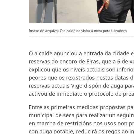
Imaxe de arquivo: O alcalde na visita á nova potabilizadora
O alcalde anunciou a entrada da cidade e
reservas do encoro de Eiras, que a 6 de 
explicou que os niveis actuais son infe
peores que os rexistrados nestas datas 
reservas actuais Vigo dispón de auga pa
activou de inmediato o protocolo de prea
Entre as primeiras medidas propostas pa
municipal de seca para realizar un segu
en marcha de restricións nos usos non pr
con auga potable, reducirá os regos ao 