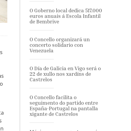
O Goberno local dedica 517.000
euros anuais á Escola Infantil
de Bembrive
O Concello organizará un
concerto solidario con
Venezuela
as
O Día de Galicia en Vigo será o
22 de xullo nos xardíns de
as
Castrelos
lo
O Concello facilita o
seguimento do partido entre
España-Portugal na pantalla
ta
xigante de Castrelos
s
on