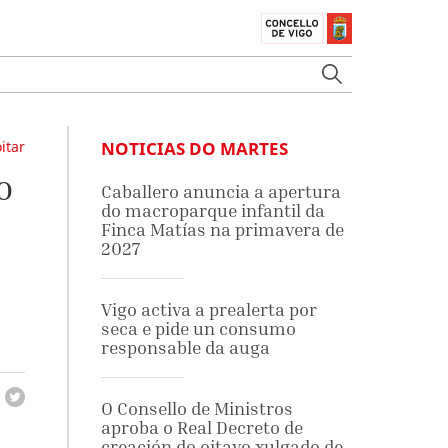
itar
NOTICIAS DO MARTES
o
Caballero anuncia a apertura
do macroparque infantil da
Finca Matías na primavera de
2027
Vigo activa a prealerta por
seca e pide un consumo
responsable da auga
O Consello de Ministros
aproba o Real Decreto de
creación do oitavo xulgado de