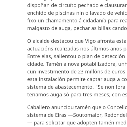
dispoñan de circuíto pechado e clausurar
enchido de piscinas nin o lavado de vehí
fixo un chamamento á cidadanía para re
malgasto de auga, pechar as billas cando 
O alcalde destacou que Vigo afronta esta
actuacións realizadas nos últimos anos p
Entre elas, salientou o plan de detecció
cidade. Tamén a nova potabilizadora, unh
cun investimento de 23 millóns de euros
esta instalación permite captar auga a 
sistema de abastecemento. "Se non fora p
teriamos auga só para tres meses; con es
Caballero anunciou tamén que o Concello
sistema de Eiras —Soutomaior, Redondel
— para solicitar que adopten tamén medi