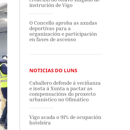
instrución de Vigo
O Concello aproba as axudas
deportivas para a
organización e participación
en fases de ascenso
NOTICIAS DO LUNS
Caballero defende á veciñanza
e insta á Xunta a pactar as
compensacións do proxecto
urbanístico no Ofimático
Vigo acada o 91% de ocupación
hoteleira