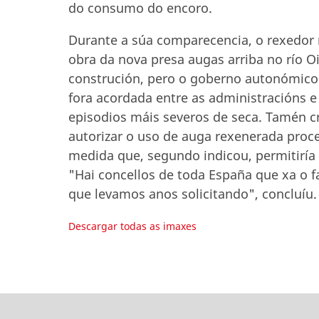
do consumo do encoro.
Durante a súa comparecencia, o rexedor
obra da nova presa augas arriba no río O
construción, pero o goberno autonómico 
fora acordada entre as administracións 
episodios máis severos de seca. Tamén c
autorizar o uso de auga rexenerada proc
medida que, segundo indicou, permitiría
"Hai concellos de toda España que xa o 
que levamos anos solicitando", concluíu.
Descargar todas as imaxes