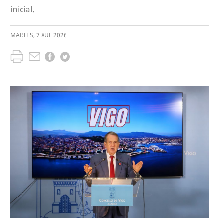
inicial.
MARTES
,
7
XUL
2026