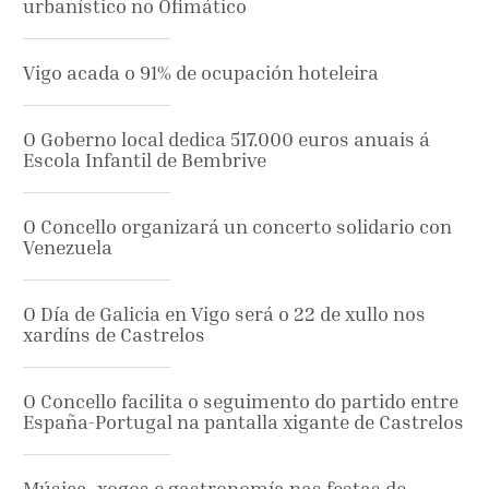
urbanístico no Ofimático
Vigo acada o 91% de ocupación hoteleira
O Goberno local dedica 517.000 euros anuais á
Escola Infantil de Bembrive
O Concello organizará un concerto solidario con
Venezuela
O Día de Galicia en Vigo será o 22 de xullo nos
xardíns de Castrelos
O Concello facilita o seguimento do partido entre
España-Portugal na pantalla xigante de Castrelos
Música, xogos e gastronomía nas festas de