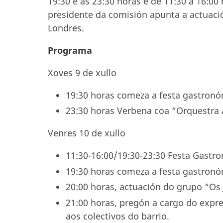
19:30 e as 23:30 horas e de 11:30 a 16:00
presidente da comisión apunta a actuaci
Londres.
Programa
Xoves 9 de xullo
19:30 horas comeza a festa gastronó
23:30 horas Verbena coa “Orquestra 
Venres 10 de xullo
11:30-16:00/19:30-23:30 Festa Gastr
19:30 horas comeza a festa gastronó
20:00 horas, actuación do grupo “Os 
21:00 horas, pregón a cargo do exp
aos colectivos do barrio.