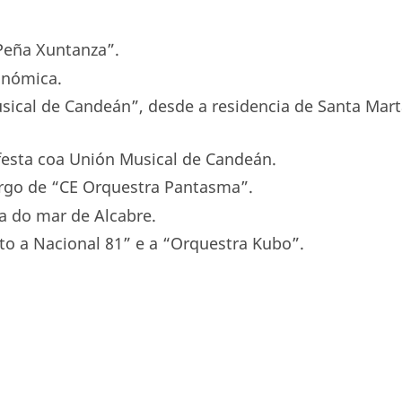
“Peña Xuntanza”.
onómica.
usical de Candeán”, desde a residencia de Santa Mar
 festa coa Unión Musical de Candeán.
cargo de “CE Orquestra Pantasma”.
a do mar de Alcabre.
to a Nacional 81” e a “Orquestra Kubo”.