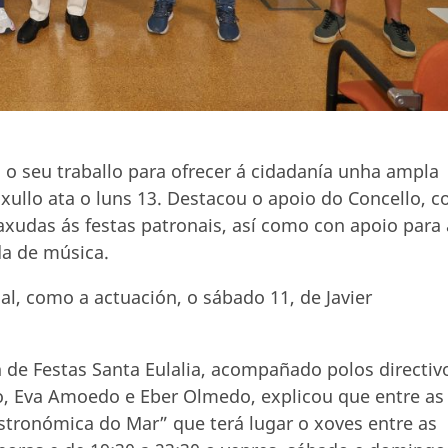
 o seu traballo para ofrecer á cidadanía unha ampla
xullo ata o luns 13. Destacou o apoio do Concello, c
xudas ás festas patronais, así como con apoio para 
da de música.
l, como a actuación, o sábado 11, de Javier
 de Festas Santa Eulalia, acompañado polos directiv
zo, Eva Amoedo e Eber Olmedo, explicou que entre as
stronómica do Mar” que terá lugar o xoves entre as