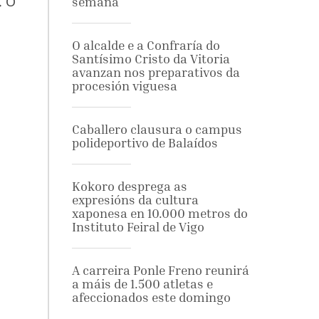
. O
semana
O alcalde e a Confraría do
Santísimo Cristo da Vitoria
avanzan nos preparativos da
procesión viguesa
Caballero clausura o campus
polideportivo de Balaídos
Kokoro desprega as
expresións da cultura
xaponesa en 10.000 metros do
Instituto Feiral de Vigo
A carreira Ponle Freno reunirá
a máis de 1.500 atletas e
afeccionados este domingo