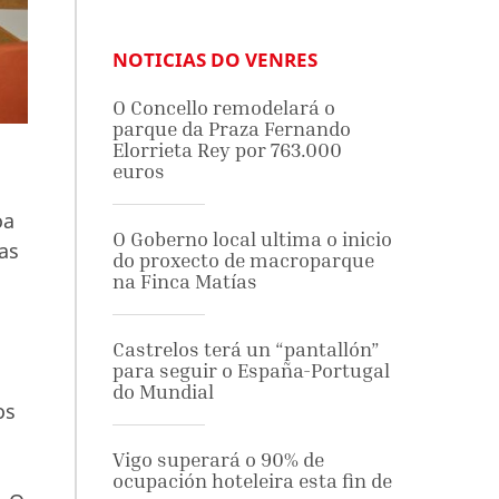
NOTICIAS DO VENRES
O Concello remodelará o
parque da Praza Fernando
Elorrieta Rey por 763.000
euros
oa
O Goberno local ultima o inicio
as
do proxecto de macroparque
na Finca Matías
Castrelos terá un “pantallón”
para seguir o España-Portugal
do Mundial
os
Vigo superará o 90% de
ocupación hoteleira esta fin de