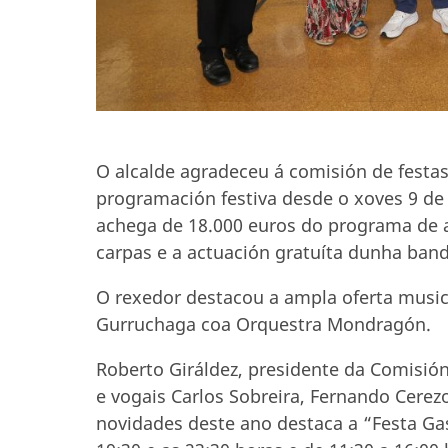
O alcalde agradeceu á comisión de festas
programación festiva desde o xoves 9 de 
achega de 18.000 euros do programa de a
carpas e a actuación gratuíta dunha ban
O rexedor destacou a ampla oferta musica
Gurruchaga coa Orquestra Mondragón.
Roberto Giráldez, presidente da Comisión
e vogais Carlos Sobreira, Fernando Cere
novidades deste ano destaca a “Festa Ga