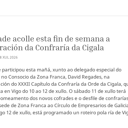
ade acolle esta fin de semana a
ración da Confraría da Cigala
8
XUL
2026
e participou esta mañá, xunto ao delegado especial do
no Consocio da Zona Franca, David Regades, na
ción do XXXII Capítulo da Confraría da Orde da Cigala, q
a en Vigo do 10 ao 12 de xullo. O sábado 11 de xullo terá
nomeamento dos novos cofrades e o desfile de confraría
sede de Zona Franca ao Círculo de Empresarios de Galici
o 12 de xullo, está programado un roteiro pola ría de Vi