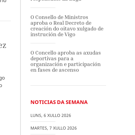
rio
O Consello de Ministros
aproba o Real Decreto de
creación do oitavo xulgado de
instrución de Vigo
ez
O Concello aproba as axudas
deportivas para a
organización e participación
en fases de ascenso
go
o
NOTICIAS DA SEMANA
LUNS
,
6
XULLO
2026
MARTES
,
7
XULLO
2026