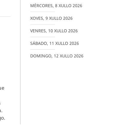
MÉRCORES
,
8
XULLO
2026
XOVES
,
9
XULLO
2026
VENRES
,
10
XULLO
2026
SÁBADO
,
11
XULLO
2026
DOMINGO
,
12
XULLO
2026
ue
s
a.
go.