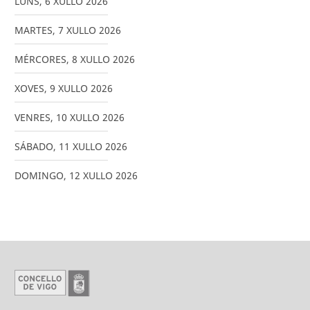
LUNS
,
6
XULLO
2026
MARTES
,
7
XULLO
2026
MÉRCORES
,
8
XULLO
2026
XOVES
,
9
XULLO
2026
VENRES
,
10
XULLO
2026
SÁBADO
,
11
XULLO
2026
DOMINGO
,
12
XULLO
2026