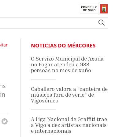
itar
NOTICIAS DO MÉRCORES
O Servizo Municipal de Axuda
no Fogar atendeu a 988
persoas no mes de xuño
óns
Caballero valora a “canteira de
ón
músicos fóra de serie” de
Vigosónico
A Liga Nacional de Graffiti trae
a Vigo a dez artistas nacionais
e internacionais