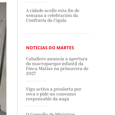
A cidade acolle esta fin de
semana a celebración da
Confraría da Cigala
NOTICIAS DO MARTES
Caballero anuncia a apertura
do macroparque infantil da
Finca Matías na primavera de
2027
Vigo activa a prealerta por
seca e pide un consumo
responsable da auga
O Consello de Ministros