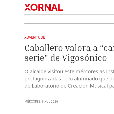
XUVENTUDE
Caballero valora a “c
serie” de Vigosónico
O alcalde visitou este mércores as ins
protagonizadas polo alumnado que du
do Laboratorio de Creación Musical p
MÉRCORES
,
8
XUL
2026