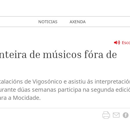
NOTICIAS
AXENDA
Esco
anteira de músicos fóra de
talacións de Vigosónico e asistiu ás interpretaci
rante dúas semanas participa na segunda edici
ara a Mocidade.