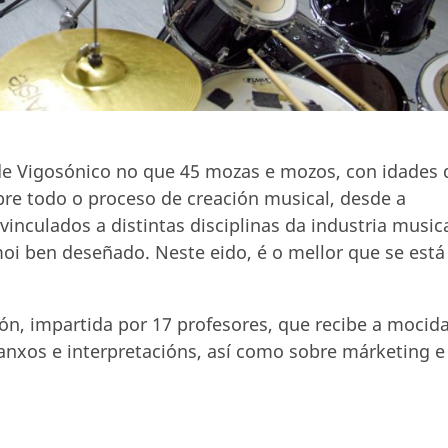
de Vigosónico no que 45 mozas e mozos, con idades 
bre todo o proceso de creación musical, desde a
vinculados a distintas disciplinas da industria musica
 moi ben deseñado. Neste eido, é o mellor que se está
ón, impartida por 17 profesores, que recibe a mocid
anxos e interpretacións, así como sobre márketing e