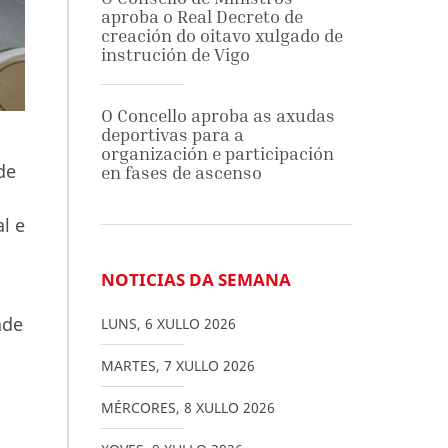
aproba o Real Decreto de
creación do oitavo xulgado de
instrución de Vigo
O Concello aproba as axudas
deportivas para a
organización e participación
de
en fases de ascenso
l e
NOTICIAS DA SEMANA
ade
LUNS
,
6
XULLO
2026
MARTES
,
7
XULLO
2026
MÉRCORES
,
8
XULLO
2026