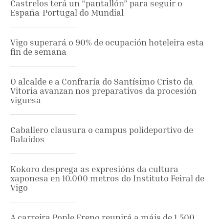
Castrelos terá un “pantallón” para seguir o
España-Portugal do Mundial
Vigo superará o 90% de ocupación hoteleira esta
fin de semana
O alcalde e a Confraría do Santísimo Cristo da
Vitoria avanzan nos preparativos da procesión
viguesa
Caballero clausura o campus polideportivo de
Balaídos
Kokoro desprega as expresións da cultura
xaponesa en 10.000 metros do Instituto Feiral de
Vigo
A carreira Ponle Freno reunirá a máis de 1.500