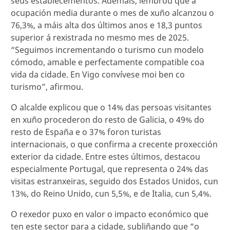
seus establecementos. Ademais, lembrou que a
ocupación media durante o mes de xuño alcanzou o
76,3%, a máis alta dos últimos anos e 18,3 puntos
superior á rexistrada no mesmo mes de 2025.
“Seguimos incrementando o turismo cun modelo
cómodo, amable e perfectamente compatible coa
vida da cidade. En Vigo convívese moi ben co
turismo”, afirmou.
O alcalde explicou que o 14% das persoas visitantes
en xuño procederon do resto de Galicia, o 49% do
resto de España e o 37% foron turistas
internacionais, o que confirma a crecente proxección
exterior da cidade. Entre estes últimos, destacou
especialmente Portugal, que representa o 24% das
visitas estranxeiras, seguido dos Estados Unidos, cun
13%, do Reino Unido, cun 5,5%, e de Italia, cun 5,4%.
O rexedor puxo en valor o impacto económico que
ten este sector para a cidade, subliñando que “o