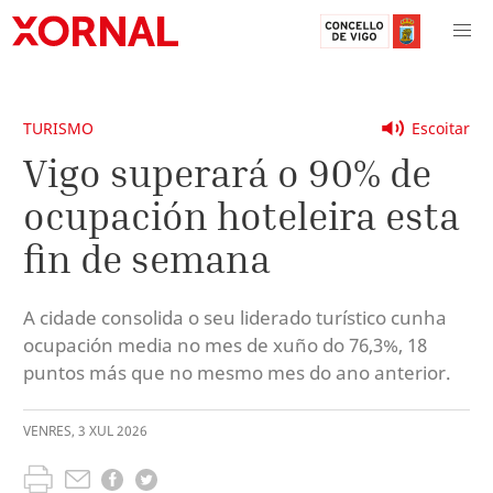
TURISMO
Escoitar
Vigo superará o 90% de
ocupación hoteleira esta
fin de semana
A cidade consolida o seu liderado turístico cunha
ocupación media no mes de xuño do 76,3%, 18
puntos más que no mesmo mes do ano anterior.
VENRES
,
3
XUL
2026