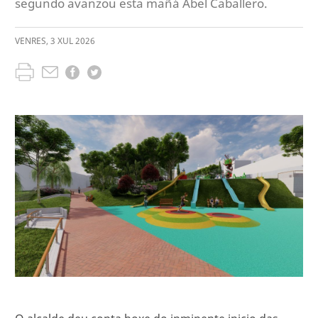
segundo avanzou esta mañá Abel Caballero.
VENRES
,
3
XUL
2026