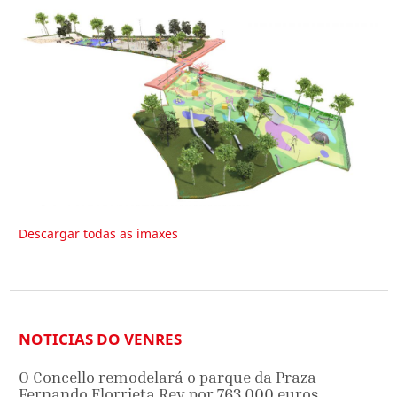
Descargar todas as imaxes
NOTICIAS DO VENRES
O Concello remodelará o parque da Praza
Fernando Elorrieta Rey por 763.000 euros