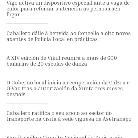
Vigo activa un dispositivo especial ante a vaga de
calor para reforzar a atención ás persoas sen
fogar
Caballero dálle á benvida ao Concello a oito novos
axentes de Policía Local en prácticas
A XIV edición de Vikul reunirá a máis de 600
bailaríns de 20 escolas de danza
O Goberno local inicia a recuperación da Calzoa e
O Vao tras a autorización da Xunta tres meses
despois
Caballero ratifica o seu apoio ao sector do
transporte na visita á sede viguesa de Asetranspo
Samil acolle o Circuíto Nacional de Tenis praia