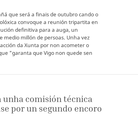
ñá que será a finais de outubro cando o
colóxica convoque a reunión tripartita en
ución definitiva para a auga, un
e medio millón de persoas. Unha vez
 inacción da Xunta por non acometer o
que "garanta que Vigo non quede sen
n unha comisión técnica
nase por un segundo encoro