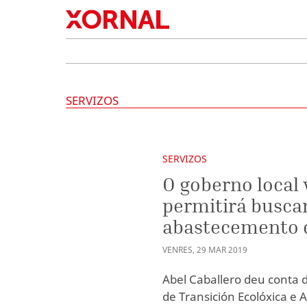
SERVIZOS
SERVIZOS
O goberno local 
permitirá buscar
abastecemento 
VENRES
,
29
MAR
2019
Abel Caballero deu conta 
de Transición Ecolóxica e 