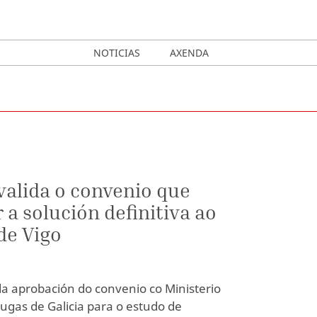
NOTICIAS
AXENDA
valida o convenio que
 a solución definitiva ao
de Vigo
da aprobación do convenio co Ministerio
Augas de Galicia para o estudo de