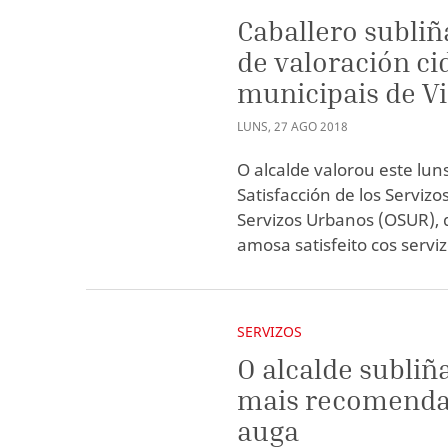
Caballero subliñ
de valoración ci
municipais de V
LUNS
,
27
AGO
2018
O alcalde valorou este lun
Satisfacción de los Serviz
Servizos Urbanos (OSUR), 
amosa satisfeito cos servi
SERVIZOS
O alcalde subliñ
mais recomenda
auga