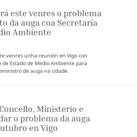
ará este venres o problema
o da auga coa Secretaría
dio Ambiente
te venres unha reunión en Vigo con
a de Estado de Medio Ambiente para
ministro de auga na cidade.
Concello, Ministerio e
dar o problema da auga
 outubro en Vigo