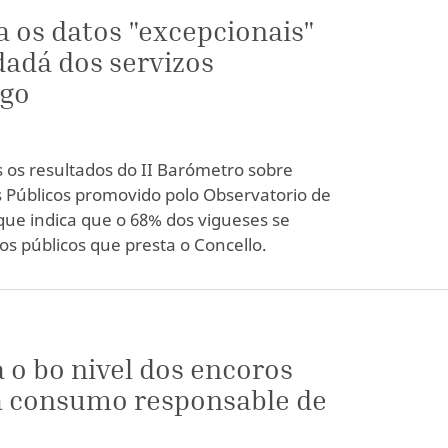
a os datos "excepcionais"
dadá dos servizos
igo
s os resultados do II Barómetro sobre
os Públicos promovido polo Observatorio de
que indica que o 68% dos vigueses se
zos públicos que presta o Concello.
a o bo nivel dos encoros
 consumo responsable de