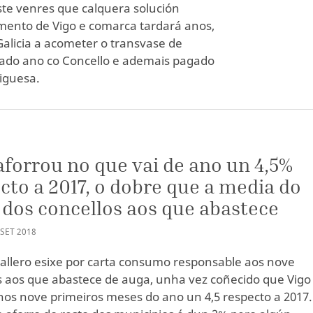
ste venres que calquera solución
emento de Vigo e comarca tardará anos,
Galicia a acometer o transvase de
ado ano co Concello e ademais pagado
viguesa.
aforrou no que vai de ano un 4,5%
cto a 2017, o dobre que a media do
 dos concellos aos que abastece
SET
2018
allero esixe por carta consumo responsable aos nove
s aos que abastece de auga, unha vez coñecido que Vigo
nos nove primeiros meses do ano un 4,5 respecto a 2017.