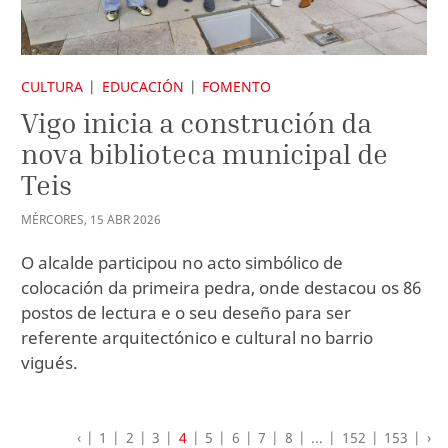
CULTURA
EDUCACIÓN
FOMENTO
Vigo inicia a construción da
nova biblioteca municipal de
Teis
MÉRCORES
,
15
ABR
2026
O alcalde participou no acto simbólico de
colocación da primeira pedra, onde destacou os 86
postos de lectura e o seu deseño para ser
referente arquitectónico e cultural no barrio
vigués.
‹
1
2
3
4
5
6
7
8
...
152
153
›