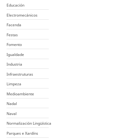
Educación
Electromecánicos
Facenda
Festas
Fomento
Igualdade
Industria
Infraestruturas
Limpeza
Medioambiente
Nadal
Naval
Normalización Lingüística
Parques e Xardíns