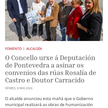
FOMENTO
ALCALDÍA
O Concello urxe á Deputación
de Pontevedra a asinar os
convenios das rúas Rosalía de
Castro e Doutor Carracido
VENRES
,
8
MAI
2026
O alcalde anunciou esta mañá que o Goberno
municipal realizará as obras de humanización