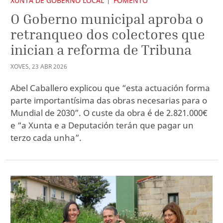
XUNTA DE GOBERNO LOCAL
FOMENTO
O Goberno municipal aproba o
retranqueo dos colectores que
inician a reforma de Tribuna
XOVES
,
23
ABR
2026
Abel Caballero explicou que “esta actuación forma
parte importantísima das obras necesarias para o
Mundial de 2030”. O custe da obra é de 2.821.000€
e “a Xunta e a Deputación terán que pagar un
terzo cada unha”.