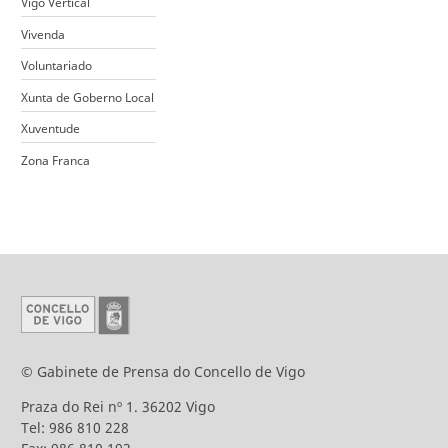
Vigo Vertical
Vivenda
Voluntariado
Xunta de Goberno Local
Xuventude
Zona Franca
© Gabinete de Prensa do Concello de Vigo
Praza do Rei nº 1. 36202 Vigo
Tel: 986 810 228