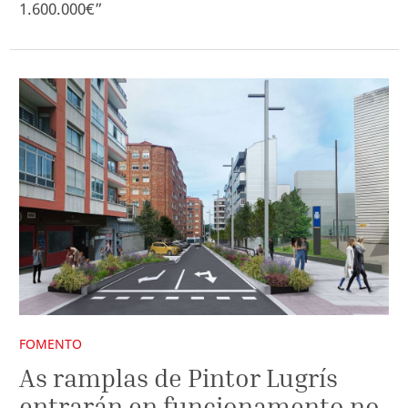
1.600.000€”
FOMENTO
As ramplas de Pintor Lugrís
entrarán en funcionamento no