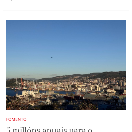
FOMENTO
5 millóns anuais para o