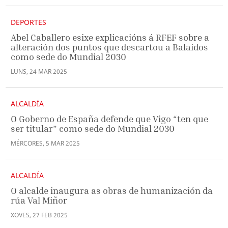
DEPORTES
Abel Caballero esixe explicacións á RFEF sobre a
alteración dos puntos que descartou a Balaídos
como sede do Mundial 2030
LUNS
,
24
MAR
2025
ALCALDÍA
O Goberno de España defende que Vigo “ten que
ser titular” como sede do Mundial 2030
MÉRCORES
,
5
MAR
2025
ALCALDÍA
O alcalde inaugura as obras de humanización da
rúa Val Miñor
XOVES
,
27
FEB
2025