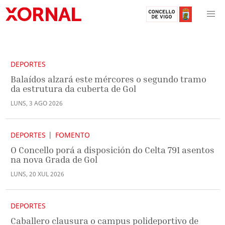
DEPORTES
Balaídos alzará este mércores o segundo tramo
da estrutura da cuberta de Gol
LUNS
,
3
AGO
2026
DEPORTES
FOMENTO
O Concello porá a disposición do Celta 791 asentos
na nova Grada de Gol
LUNS
,
20
XUL
2026
DEPORTES
Caballero clausura o campus polideportivo de