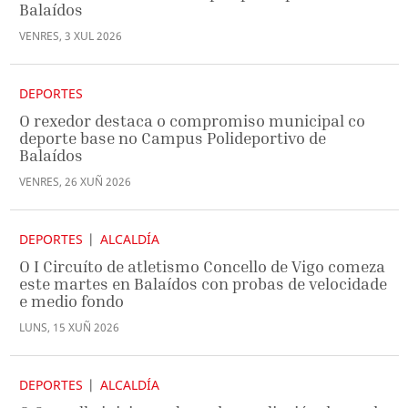
Balaídos
VENRES
,
3
XUL
2026
DEPORTES
O rexedor destaca o compromiso municipal co
deporte base no Campus Polideportivo de
Balaídos
VENRES
,
26
XUÑ
2026
DEPORTES
ALCALDÍA
O I Circuíto de atletismo Concello de Vigo comeza
este martes en Balaídos con probas de velocidade
e medio fondo
LUNS
,
15
XUÑ
2026
DEPORTES
ALCALDÍA