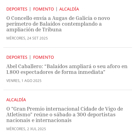
DEPORTES
FOMENTO
ALCALDÍA
O Concello envía a Augas de Galicia o novo
perímetro de Balaídos contemplando a
ampliación de Tribuna
MÉRCORES
,
24
SET
2025
DEPORTES
FOMENTO
Abel Caballero: “Balaídos ampliará o seu aforo en
1.800 espectadores de forma inmediata”
VENRES
,
1
AGO
2025
ALCALDÍA
O "Gran Premio internacional Cidade de Vigo de
Atletismo" reúne o sábado a 300 deportistas
nacionais e internacionais
MÉRCORES
,
2
XUL
2025