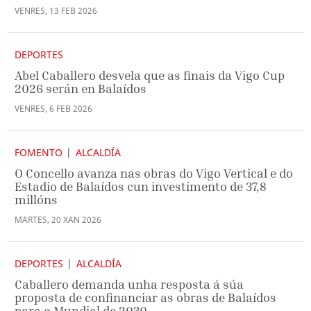
VENRES
,
13
FEB
2026
DEPORTES
Abel Caballero desvela que as finais da Vigo Cup
2026 serán en Balaídos
VENRES
,
6
FEB
2026
FOMENTO
ALCALDÍA
O Concello avanza nas obras do Vigo Vertical e do
Estadio de Balaídos cun investimento de 37,8
millóns
MARTES
,
20
XAN
2026
DEPORTES
ALCALDÍA
Caballero demanda unha resposta á súa
proposta de confinanciar as obras de Balaídos
para o Mundial de 2030