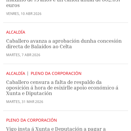
euros
VENRES
,
10
ABR
2026
ALCALDÍA
Caballero avanza a aprobación dunha concesión
directa de Balaídos ao Celta
MARTES
,
7
ABR
2026
ALCALDÍA
PLENO DA CORPORACIÓN
Caballero censura a falta de respaldo da
oposición á hora de esixirlle apoio económico á
Xunta e Diputación
MARTES
,
31
MAR
2026
PLENO DA CORPORACIÓN
Vigo insta á Xunta e Deputación a pagar a