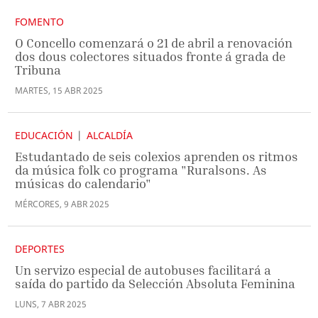
FOMENTO
O Concello comenzará o 21 de abril a renovación
dos dous colectores situados fronte á grada de
Tribuna
MARTES
,
15
ABR
2025
EDUCACIÓN
ALCALDÍA
Estudantado de seis colexios aprenden os ritmos
da música folk co programa "Ruralsons. As
músicas do calendario"
MÉRCORES
,
9
ABR
2025
DEPORTES
Un servizo especial de autobuses facilitará a
saída do partido da Selección Absoluta Feminina
LUNS
,
7
ABR
2025