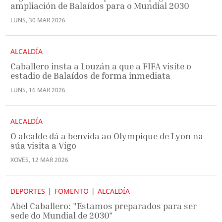
ampliación de Balaídos para o Mundial 2030
LUNS
,
30
MAR
2026
ALCALDÍA
Caballero insta a Louzán a que a FIFA visite o
estadio de Balaídos de forma inmediata
LUNS
,
16
MAR
2026
ALCALDÍA
O alcalde dá a benvida ao Olympique de Lyon na
súa visita a Vigo
XOVES
,
12
MAR
2026
DEPORTES
FOMENTO
ALCALDÍA
Abel Caballero: "Estamos preparados para ser
sede do Mundial de 2030"