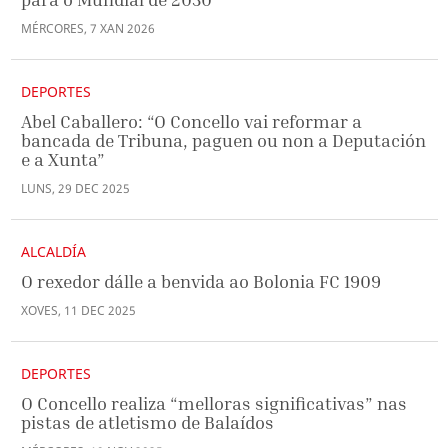
MÉRCORES
,
7
XAN
2026
DEPORTES
Abel Caballero: “O Concello vai reformar a
bancada de Tribuna, paguen ou non a Deputación
e a Xunta”
LUNS
,
29
DEC
2025
ALCALDÍA
O rexedor dálle a benvida ao Bolonia FC 1909
XOVES
,
11
DEC
2025
DEPORTES
O Concello realiza “melloras significativas” nas
pistas de atletismo de Balaídos