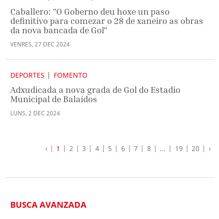
Caballero: "O Goberno deu hoxe un paso
definitivo para comezar o 28 de xaneiro as obras
da nova bancada de Gol"
VENRES
,
27
DEC
2024
DEPORTES
FOMENTO
Adxudicada a nova grada de Gol do Estadio
Municipal de Balaídos
LUNS
,
2
DEC
2024
‹
1
2
3
4
5
6
7
8
...
19
20
›
BUSCA AVANZADA