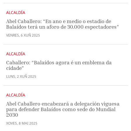
ALCALDÍA
Abel Caballero: “En ano e medio o estadio de
Balaídos terá un aforo de 30.000 espectadores”
VENRES
,
6
XUÑ
2025
ALCALDÍA
Caballero: “Balaídos agora é un emblema da
cidade”
LUNS
,
2
XUÑ
2025
ALCALDÍA
Abel Caballero encabezará a delegación viguesa
para defender Balaídos como sede do Mundial
2030
XOVES
,
8
MAI
2025