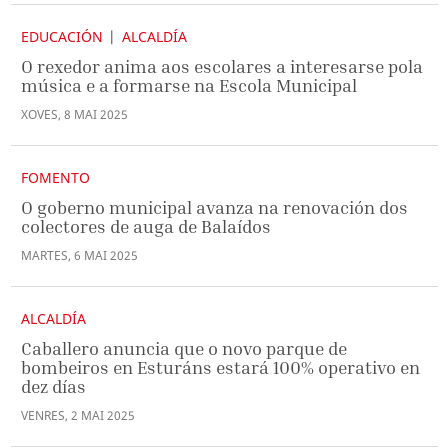
EDUCACIÓN
ALCALDÍA
O rexedor anima aos escolares a interesarse pola
música e a formarse na Escola Municipal
XOVES
,
8
MAI
2025
FOMENTO
O goberno municipal avanza na renovación dos
colectores de auga de Balaídos
MARTES
,
6
MAI
2025
ALCALDÍA
Caballero anuncia que o novo parque de
bombeiros en Esturáns estará 100% operativo en
dez días
VENRES
,
2
MAI
2025