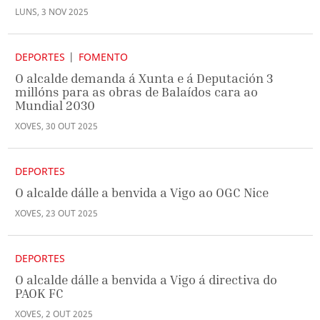
LUNS
,
3
NOV
2025
DEPORTES
FOMENTO
O alcalde demanda á Xunta e á Deputación 3
millóns para as obras de Balaídos cara ao
Mundial 2030
XOVES
,
30
OUT
2025
DEPORTES
O alcalde dálle a benvida a Vigo ao OGC Nice
XOVES
,
23
OUT
2025
DEPORTES
O alcalde dálle a benvida a Vigo á directiva do
PAOK FC
XOVES
,
2
OUT
2025