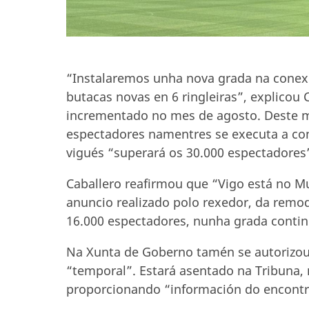
“Instalaremos unha nova grada na conexi
butacas novas en 6 ringleiras”, explicou
incrementado no mes de agosto. Deste mo
espectadores namentres se executa a con
vigués “superará os 30.000 espectadores”
Caballero reafirmou que “Vigo está no Mu
anuncio realizado polo rexedor, da remod
16.000 espectadores, nunha grada continu
Na Xunta de Goberno tamén se autorizou 
“temporal”. Estará asentado na Tribuna, 
proporcionando “información do encontr