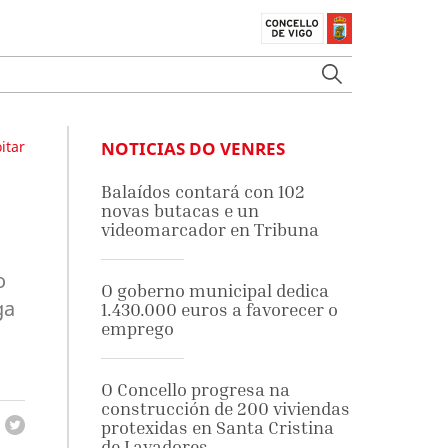
itar
NOTICIAS DO VENRES
Balaídos contará con 102
novas butacas e un
videomarcador en Tribuna
o
O goberno municipal dedica
ga
1.430.000 euros a favorecer o
emprego
O Concello progresa na
construcción de 200 viviendas
protexidas en Santa Cristina
de Lavadores