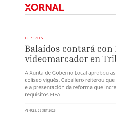
DEPORTES
Balaídos contará con 
videomarcador en Tr
A Xunta de Goberno Local aprobou as
coliseo vigués. Caballero reiterou que
e a presentación da reforma que incr
requisitos FIFA.
VENRES
,
26
SET
2025