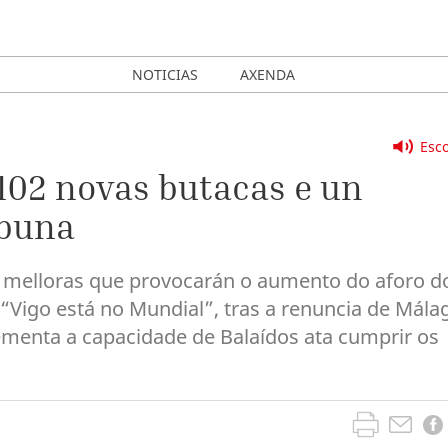
NOTICIAS
AXENDA
Esco
102 novas butacas e un
ibuna
 melloras que provocarán o aumento do aforo d
 “Vigo está no Mundial”, tras a renuncia de Mála
ementa a capacidade de Balaídos ata cumprir os