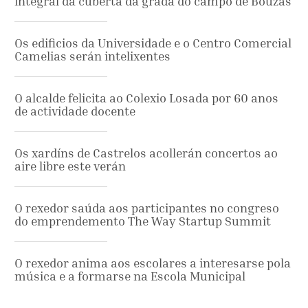
integral da cuberta da grada do campo de Bouzas
Os edificios da Universidade e o Centro Comercial
Camelias serán intelixentes
O alcalde felicita ao Colexio Losada por 60 anos
de actividade docente
Os xardíns de Castrelos acollerán concertos ao
aire libre este verán
O rexedor saúda aos participantes no congreso
do emprendemento The Way Startup Summit
O rexedor anima aos escolares a interesarse pola
música e a formarse na Escola Municipal