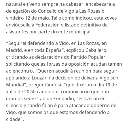
natural e tíveno sempre na cabeza”, encabezará a
delegación do Concello de Vigo a Las Rozas o
vindeiro 12 de maio. Tal e como indicou, esta xoves
envióuselle á Federación o listado definitivo de
asistentes por parte do ente municipal.
“Seguirei defendendo a Vigo, en Las Rozas, en
Madrid, e en toda España”, explicou Caballero,
criticando as declaracións do Partido Popular
solicitando que as forzas da oposición acudan tamén
ao encontro. “Queren acudir á reunión para seguir
apoiando a Louzán na decisión de deixar a Vigo sen
Mundial”, preguntándose “qué dixeron o día 19 de
xullo de 2024, cando nos comunicaron que non
eramos sede?” ao que engadiu, “estiveron en
silencio e cando falan é para atacar ao goberno de
Vigo, que somos os que estamos defendendo a
cidade”.