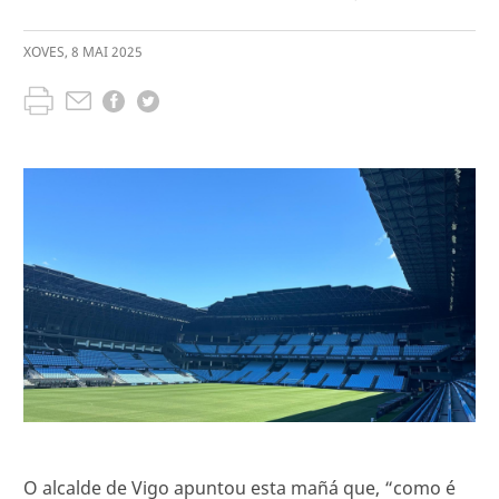
XOVES
,
8
MAI
2025
O alcalde de Vigo apuntou esta mañá que, “como é