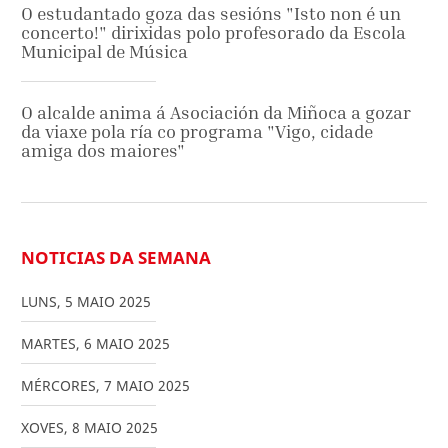
O estudantado goza das sesións "Isto non é un
concerto!" dirixidas polo profesorado da Escola
Municipal de Música
O alcalde anima á Asociación da Miñoca a gozar
da viaxe pola ría co programa "Vigo, cidade
amiga dos maiores"
NOTICIAS DA SEMANA
LUNS
,
5
MAIO
2025
MARTES
,
6
MAIO
2025
MÉRCORES
,
7
MAIO
2025
XOVES
,
8
MAIO
2025