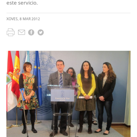
este servicio.
XOVES
,
8
MAR
2012