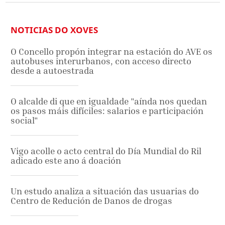
NOTICIAS DO XOVES
O Concello propón integrar na estación do AVE os
autobuses interurbanos, con acceso directo
desde a autoestrada
O alcalde di que en igualdade "aínda nos quedan
os pasos máis difíciles: salarios e participación
social"
Vigo acolle o acto central do Día Mundial do Ril
adicado este ano á doación
Un estudo analiza a situación das usuarias do
Centro de Redución de Danos de drogas