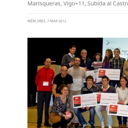
Marisqueras, Vigo+11, Subida al Castro
MÉRCORES
,
7
MAR
2012