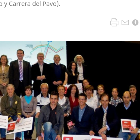
 y Carrera del Pavo).