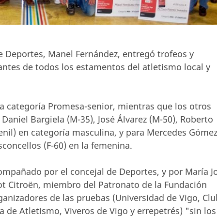
e Deportes, Manel Fernández, entregó trofeos y
ntes de todos los estamentos del atletismo local y
la categoría Promesa-senior, mientras que los otros
aniel Bargiela (M-35), José Álvarez (M-50), Roberto
uvenil) en categoría masculina, y para Mercedes Góme
concellos (F-60) en la femenina.
compañado por el concejal de Deportes, y por María J
t Citroën, miembro del Patronato de la Fundación
ganizadores de las pruebas (Universidad de Vigo, Clu
 de Atletismo, Viveros de Vigo y errepetrés) "sin los