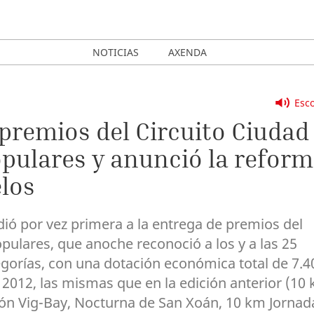
NOTICIAS
AXENDA
Esco
 premios del Circuito Ciudad
opulares y anunció la refor
elos
udió por vez primera a la entrega de premios del
pulares, que anoche reconoció a los y a las 25
gorías, con una dotación económica total de 7.4
 2012, las mismas que en la edición anterior (10
ón Vig-Bay, Nocturna de San Xoán, 10 km Jornad