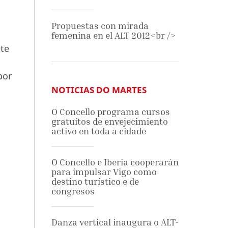
Propuestas con mirada
femenina en el ALT 2012<br />
ete
por
NOTICIAS DO MARTES
O Concello programa cursos
gratuítos de envejecimiento
activo en toda a cidade
O Concello e Iberia cooperarán
para impulsar Vigo como
destino turístico e de
congresos
Danza vertical inaugura o ALT-