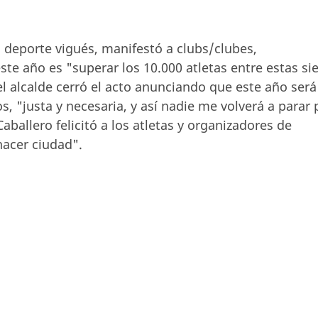
deporte vigués, manifestó a clubs/clubes,
ste año es "superar los 10.000 atletas entre estas si
el alcalde cerró el acto anunciando que este año será
os, "justa y necesaria, y así nadie me volverá a parar 
ballero felicitó a los atletas y organizadores de
hacer ciudad".