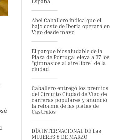
España
Abel Caballero indica que el
bajo coste de Iberia operará en
Vigo desde mayo
El parque biosaludable de la
Plaza de Portugal eleva a 37 los
"gimnasios al aire libre" de la
ciudad
z
Caballero entregó los premios
del Circuito Ciudad de Vigo de
carreras populares y anunció
la reforma de las pistas de
osé
Castrelos
b
DÍA INTERNACIONAL DE Las
MUJERES 8 DE MARZO