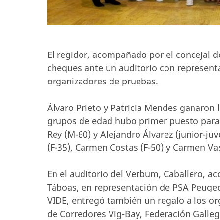
El regidor, acompañado por el concejal d
cheques ante un auditorio con representa
organizadores de pruebas.
Álvaro Prieto y Patricia Mendes ganaron 
grupos de edad hubo primer puesto para D
Rey (M-60) y Alejandro Álvarez (junior-j
(F-35), Carmen Costas (F-50) y Carmen Vas
En el auditorio del Verbum, Caballero, a
Táboas, en representación de PSA Peugeo
VIDE, entregó también un regalo a los or
de Corredores Vig-Bay, Federación Gallega