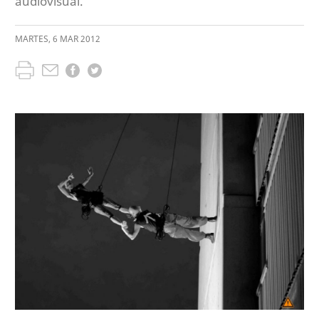
audiovisual.
MARTES
,
6
MAR
2012