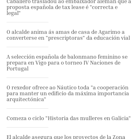
Caballero trasladou ao embaixador alemán que a
proposta española de tax lease é "correcta e
legal"
O alcalde anima ás amas de casa de Agarimo a
converterse en "prescriptoras" da educación vial
A selección española de balonmano feminino se
prepara en Vigo para o torneo IV Naciones de
Portugal
O rexedor ofrece ao Náutico toda "a cooperación
para manter un edificio da máxima importancia
arquitectónica"
Comeza o ciclo "Historia das mulleres en Galicia"
El alcalde asegura que los proyectos de la Zona