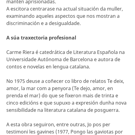
mantén aprisionadas.
A escitora centrarase na actual situación da muller,
examinando aqueles aspectos que nos mostran a
discriminación e a desigualdade.
A súa traxectoria profesional
Carme Riera é catedrática de Literatura Española na
Universidade Autónoma de Barcelona e autora de
contos e novelas en lengua catalana.
No 1975 deuse a coñecer co libro de relatos Te deix,
amor, la mar com a penyora (Te dejo, amor, en
prenda el mar) do que se fixeron mais de trinta e
cinco edicións e que supuxo a expresión dunha nova
sensibilidade na literatura catalana de posguerra.
A esta obra seguiron, entre outras, Jo pos per
testimoni les gavines (1977, Pongo las gaviotas por