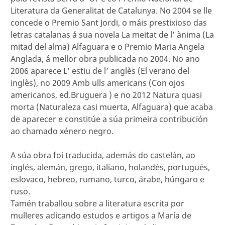
Literatura da Generalitat de Catalunya. No 2004 se lle
concede o Premio Sant Jordi, o máis prestixioso das
letras catalanas á sua novela La meitat de l’ ànima (La
mitad del alma) Alfaguara e o Premio Maria Angela
Anglada, á mellor obra publicada no 2004. No ano
2006 aparece L’ estiu de l’ anglès (El verano del
inglès), no 2009 Amb ulls americans (Con ojos
americanos, ed.Bruguera ) e no 2012 Natura quasi
morta (Naturaleza casi muerta, Alfaguara) que acaba
de aparecer e constitúe a súa primeira contribución
ao chamado xénero negro.
A súa obra foi traducida, además do castelán, ao
inglés, alemán, grego, italiano, holandés, portugués,
eslovaco, hebreo, rumano, turco, árabe, húngaro e
ruso.
Tamén traballou sobre a literatura escrita por
mulleres adicando estudos e artigos a María de