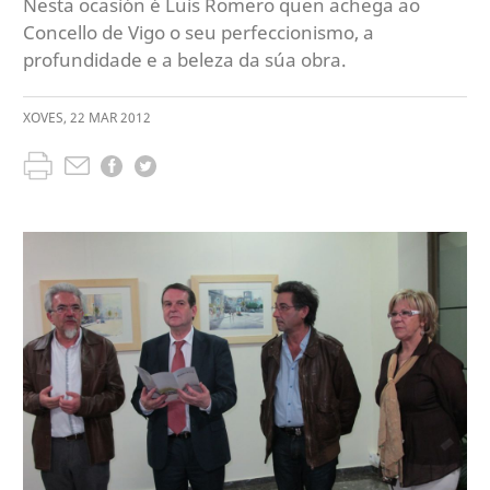
Nesta ocasión é Luis Romero quen achega ao
Concello de Vigo o seu perfeccionismo, a
profundidade e a beleza da súa obra.
XOVES
,
22
MAR
2012