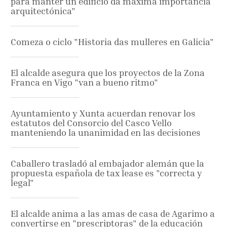
para manter un edificio da máxima importancia
arquitectónica"
Comeza o ciclo "Historia das mulleres en Galicia"
El alcalde asegura que los proyectos de la Zona
Franca en Vigo "van a bueno ritmo"
Ayuntamiento y Xunta acuerdan renovar los
estatutos del Consorcio del Casco Vello
manteniendo la unanimidad en las decisiones
Caballero trasladó al embajador alemán que la
propuesta española de tax lease es "correcta y
legal"
El alcalde anima a las amas de casa de Agarimo a
convertirse en "prescriptoras" de la educación