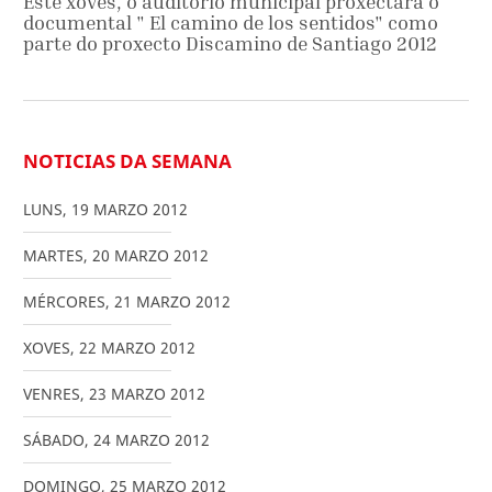
Este xoves, o auditorio municipal proxectará o
documental " El camino de los sentidos" como
parte do proxecto Discamino de Santiago 2012
NOTICIAS DA SEMANA
LUNS
,
19
MARZO
2012
MARTES
,
20
MARZO
2012
MÉRCORES
,
21
MARZO
2012
XOVES
,
22
MARZO
2012
VENRES
,
23
MARZO
2012
SÁBADO
,
24
MARZO
2012
DOMINGO
,
25
MARZO
2012