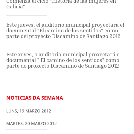
Comienza el ciclo "Historia de las mujeres en
Galicia"
Este jueves, el auditorio municipal proyectará el
documental "Él camino de los sentidos" cómo
parte del proyecto Discamino de Santiago 2012
Este xoves, o auditorio municipal proxectará o
documental " El camino de los sentidos" como
parte do proxecto Discamino de Santiago 2012
NOTICIAS DA SEMANA
LUNS
,
19
MARZO
2012
MARTES
,
20
MARZO
2012