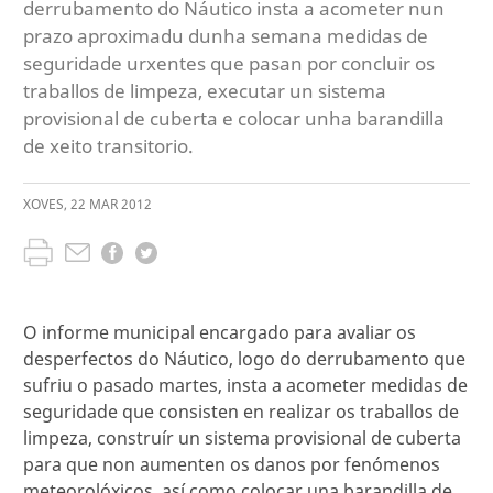
derrubamento do Náutico insta a acometer nun
prazo aproximadu dunha semana medidas de
seguridade urxentes que pasan por concluir os
traballos de limpeza, executar un sistema
provisional de cuberta e colocar unha barandilla
de xeito transitorio.
XOVES
,
22
MAR
2012
O informe municipal encargado para avaliar os
desperfectos do Náutico, logo do derrubamento que
sufriu o pasado martes, insta a acometer medidas de
seguridade que consisten en realizar os traballos de
limpeza, construír un sistema provisional de cuberta
para que non aumenten os danos por fenómenos
meteorolóxicos, así como colocar una barandilla de