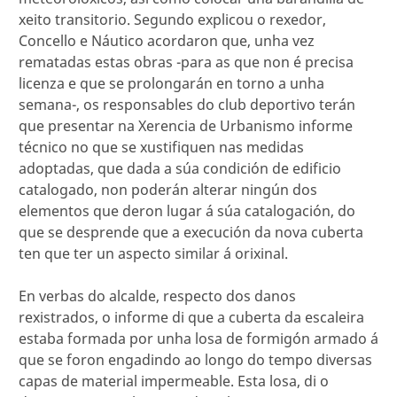
xeito transitorio. Segundo explicou o rexedor,
Concello e Náutico acordaron que, unha vez
rematadas estas obras -para as que non é precisa
licenza e que se prolongarán en torno a unha
semana-, os responsables do club deportivo terán
que presentar na Xerencia de Urbanismo informe
técnico no que se xustifiquen nas medidas
adoptadas, que dada a súa condición de edificio
catalogado, non poderán alterar ningún dos
elementos que deron lugar á súa catalogación, do
que se desprende que a execución da nova cuberta
ten que ter un aspecto similar á orixinal.
En verbas do alcalde, respecto dos danos
rexistrados, o informe di que a cuberta da escaleira
estaba formada por unha losa de formigón armado á
que se foron engadindo ao longo do tempo diversas
capas de material impermeable. Esta losa, di o