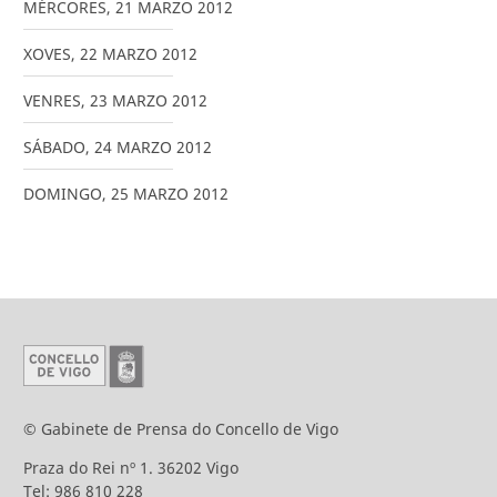
MÉRCORES
,
21
MARZO
2012
XOVES
,
22
MARZO
2012
VENRES
,
23
MARZO
2012
SÁBADO
,
24
MARZO
2012
DOMINGO
,
25
MARZO
2012
© Gabinete de Prensa do Concello de Vigo
Praza do Rei nº 1. 36202 Vigo
Tel: 986 810 228