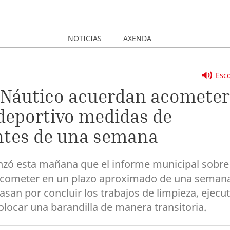
NOTICIAS
AXENDA
Esco
 Náutico acuerdan acometer
b deportivo medidas de
ntes de una semana
vanzó esta mañana que el informe municipal sobre
 acometer en un plazo aproximado de una seman
an por concluir los trabajos de limpieza, ejecu
olocar una barandilla de manera transitoria.