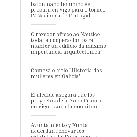
balonmano feminino se
prepara en Vigo para o torneo
IV Naciones de Portugal
O rexedor ofrece ao Náutico
toda "a cooperación para
manter un edificio da máxima
importancia arquitectónica"
Comeza o ciclo "Historia das
mulleres en Galicia"
El alcalde asegura que los
proyectos de la Zona Franca
en Vigo "van a bueno ritmo"
Ayuntamiento y Xunta
acuerdan renovar los
estatutos del Consorcio del