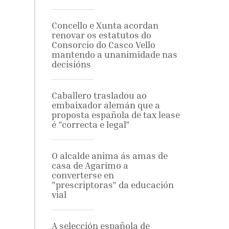
Concello e Xunta acordan
renovar os estatutos do
Consorcio do Casco Vello
mantendo a unanimidade nas
decisións
Caballero trasladou ao
embaixador alemán que a
proposta española de tax lease
é "correcta e legal"
O alcalde anima ás amas de
casa de Agarimo a
converterse en
"prescriptoras" da educación
vial
A selección española de