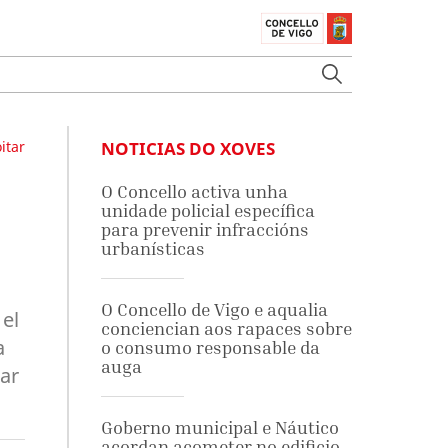
itar
NOTICIAS DO XOVES
O Concello activa unha
unidade policial específica
para prevenir infraccións
urbanísticas
O Concello de Vigo e aqualia
 el
conciencian aos rapaces sobre
a
o consumo responsable da
auga
tar
Goberno municipal e Náutico
acordan acometer no edificio