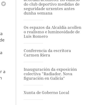
do club deportivo medidas de
seguridade urxentes antes
dunha semana
Os espazos da Alcaldía acollen
o realismo e luminosidade de
ra
Luis Romero
 de
Conferencia da escritora
na
Carmen Riera
Inauguración da exposición
r a
colectiva "Radiador. Nova
n
figuración en Galicia"
Xunta de Goberno Local