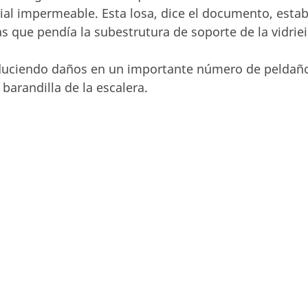
ial impermeable. Esta losa, dice el documento, esta
as que pendía la subestrutura de soporte de la vidriei
oduciendo daños en un importante número de peldañ
barandilla de la escalera.