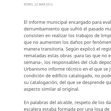
XOVES
,
22
MAR
2012
El informe municipal encargado para eval
derrumbamiento que sufrió el pasado ma
consisten en realizar los trabajos de limp
que no aumenten los daños por fenómeno
manera transitoria. Según explicó el reg
rematadas estas obras -para las que no e
semana-, los responsables del club depor
Urbanismo informe técnico en el que se 
condición de edificio catalogado, no pod
su catalogación, del que se desprende qu
aspecto similar al original.
En palabras del alcalde, respeto de los da
escalera estaba formada por una losa de