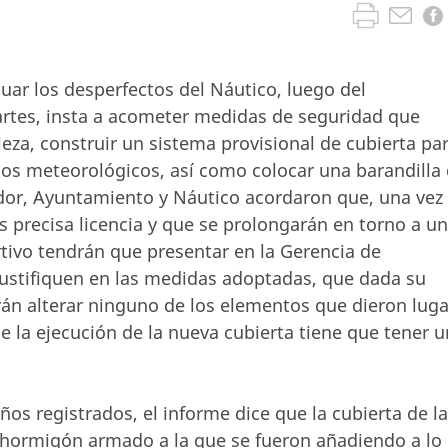
uar los desperfectos del Náutico, luego del
rtes, insta a acometer medidas de seguridad que
ieza, construir un sistema provisional de cubierta pa
s meteorológicos, así como colocar una barandilla
idor, Ayuntamiento y Náutico acordaron que, una vez
s precisa licencia y que se prolongarán en torno a u
tivo tendrán que presentar en la Gerencia de
justifiquen en las medidas adoptadas, que dada su
rán alterar ninguno de los elementos que dieron luga
e la ejecución de la nueva cubierta tiene que tener u
ños registrados, el informe dice que la cubierta de la
 hormigón armado a la que se fueron añadiendo a lo