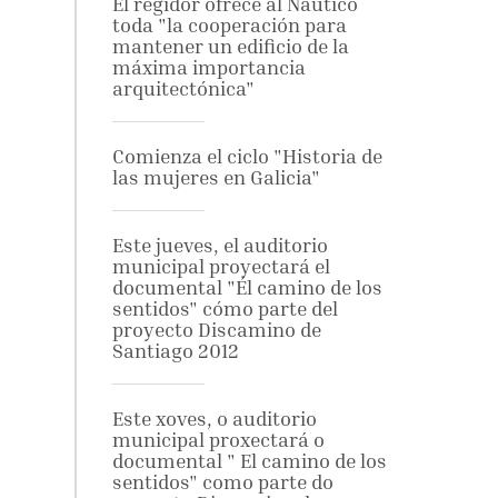
El regidor ofrece al Náutico
toda "la cooperación para
mantener un edificio de la
máxima importancia
arquitectónica"
Comienza el ciclo "Historia de
las mujeres en Galicia"
Este jueves, el auditorio
municipal proyectará el
documental "Él camino de los
sentidos" cómo parte del
proyecto Discamino de
Santiago 2012
Este xoves, o auditorio
municipal proxectará o
documental " El camino de los
sentidos" como parte do