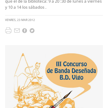
que el de la biblioteca: 9 a 20 :30 de lunes a viernes
y 10 a 14 los sábados .
VENRES
,
23
MAR
2012