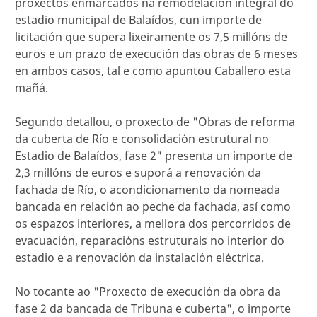
proxectos enmarcados na remodelación integral do
estadio municipal de Balaídos, cun importe de
licitación que supera lixeiramente os 7,5 millóns de
euros e un prazo de execución das obras de 6 meses
en ambos casos, tal e como apuntou Caballero esta
mañá.
Segundo detallou, o proxecto de "Obras de reforma
da cuberta de Río e consolidación estrutural no
Estadio de Balaídos, fase 2" presenta un importe de
2,3 millóns de euros e suporá a renovación da
fachada de Río, o acondicionamento da nomeada
bancada en relación ao peche da fachada, así como
os espazos interiores, a mellora dos percorridos de
evacuación, reparacións estruturais no interior do
estadio e a renovación da instalación eléctrica.
No tocante ao "Proxecto de execución da obra da
fase 2 da bancada de Tribuna e cuberta", o importe