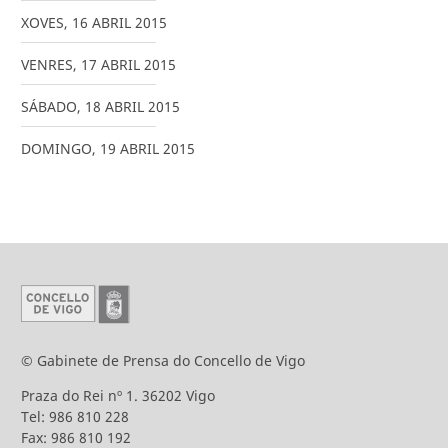
XOVES
,
16
ABRIL
2015
VENRES
,
17
ABRIL
2015
SÁBADO
,
18
ABRIL
2015
DOMINGO
,
19
ABRIL
2015
© Gabinete de Prensa do Concello de Vigo
Praza do Rei nº 1. 36202 Vigo
Tel: 986 810 228
Fax: 986 810 192