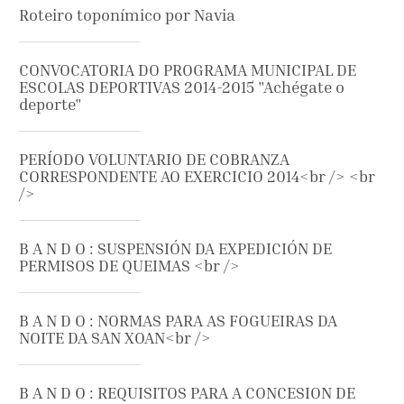
Roteiro toponímico por Navia
CONVOCATORIA DO PROGRAMA MUNICIPAL DE
ESCOLAS DEPORTIVAS 2014-2015 "Achégate o
deporte"
PERÍODO VOLUNTARIO DE COBRANZA
CORRESPONDENTE AO EXERCICIO 2014<br /> <br
/>
B A N D O : SUSPENSIÓN DA EXPEDICIÓN DE
PERMISOS DE QUEIMAS <br />
B A N D O : NORMAS PARA AS FOGUEIRAS DA
NOITE DA SAN XOAN<br />
B A N D O : REQUISITOS PARA A CONCESION DE