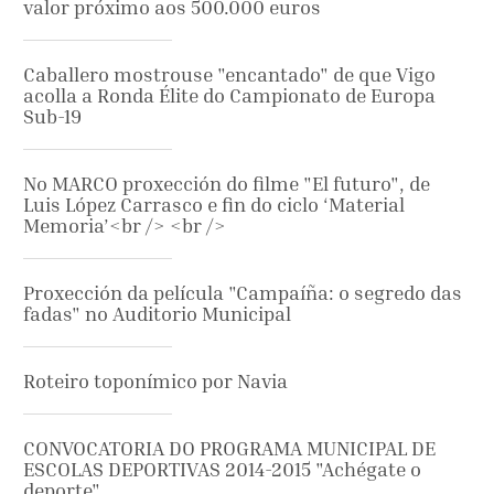
valor próximo aos 500.000 euros
Caballero mostrouse "encantado" de que Vigo
acolla a Ronda Élite do Campionato de Europa
Sub-19
No MARCO proxección do filme "El futuro", de
Luis López Carrasco e fin do ciclo ‘Material
Memoria’<br /> <br />
Proxección da película "Campaíña: o segredo das
fadas" no Auditorio Municipal
Roteiro toponímico por Navia
CONVOCATORIA DO PROGRAMA MUNICIPAL DE
ESCOLAS DEPORTIVAS 2014-2015 "Achégate o
deporte"