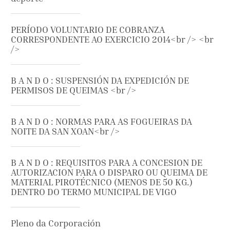
PERÍODO VOLUNTARIO DE COBRANZA
CORRESPONDENTE AO EXERCICIO 2014<br /> <br
/>
B A N D O : SUSPENSIÓN DA EXPEDICIÓN DE
PERMISOS DE QUEIMAS <br />
B A N D O : NORMAS PARA AS FOGUEIRAS DA
NOITE DA SAN XOAN<br />
B A N D O : REQUISITOS PARA A CONCESION DE
AUTORIZACION PARA O DISPARO OU QUEIMA DE
MATERIAL PIROTÉCNICO (MENOS DE 50 KG.)
DENTRO DO TERMO MUNICIPAL DE VIGO
Pleno da Corporación