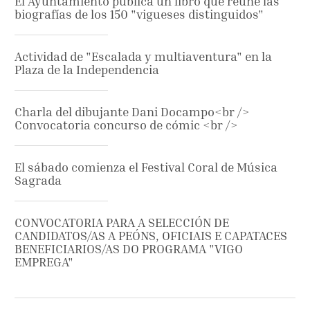
El Ayuntamiento publica un libro que reúne las
biografías de los 150 "vigueses distinguidos"
Actividad de "Escalada y multiaventura" en la
Plaza de la Independencia
Charla del dibujante Dani Docampo<br />
Convocatoria concurso de cómic <br />
El sábado comienza el Festival Coral de Música
Sagrada
CONVOCATORIA PARA A SELECCIÓN DE
CANDIDATOS/AS A PEÓNS, OFICIAIS E CAPATACES
BENEFICIARIOS/AS DO PROGRAMA "VIGO
EMPREGA"