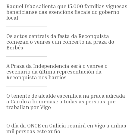
Raquel Díaz salienta que 15.000 familias viguesas
benefícianse das exencións fiscais do goberno
local
Os actos centrais da festa da Reconquista
comezan o venres cun concerto na praza do
Berbés
A Praza da Independencia será o venres o
escenario da última representación da
Reconquista nos barrios
O tenente de alcalde escenifica na praca adicada
a Carolo a homenaxe a todas as persoas que
traballan por Vigo
O día da ONCE en Galicia reunirá en Vigo a unhas
mil persoas este xuño