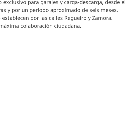
so exclusivo para garajes y carga-descarga, desde el
ras y por un período aproximado de seis meses.
 establecen por las calles Regueiro y Zamora.
la máxima colaboración ciudadana.