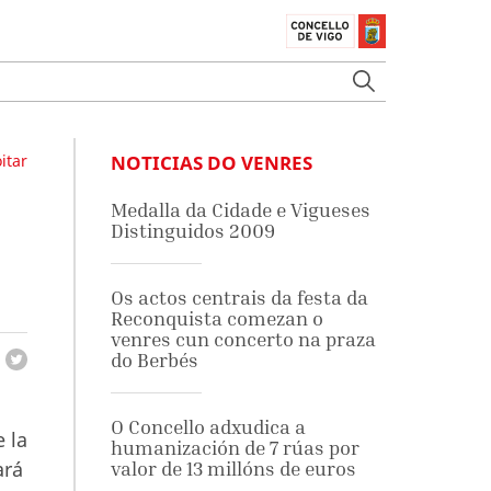
itar
NOTICIAS DO VENRES
Medalla da Cidade e Vigueses
Distinguidos 2009
Os actos centrais da festa da
Reconquista comezan o
venres cun concerto na praza
do Berbés
O Concello adxudica a
 la
humanización de 7 rúas por
ará
valor de 13 millóns de euros