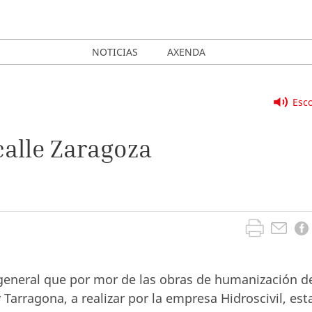
NOTICIAS
AXENDA
Esco
 calle Zaragoza
general que por mor de las obras de humanización de
y Tarragona, a realizar por la empresa Hidroscivil, est