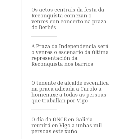
Os actos centrais da festa da
Reconquista comezan o
venres cun concerto na praza
do Berbés
A Praza da Independencia será
o venres o escenario da última
representación da
Reconquista nos barrios
O tenente de alcalde escenifica
na praca adicada a Carolo a
homenaxe a todas as persoas
que traballan por Vigo
O día da ONCE en Galicia
reunirá en Vigo a unhas mil
persoas este xuño