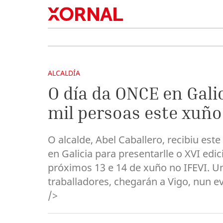
ALCALDÍA
O día da ONCE en Gali
mil persoas este xuño
O alcalde, Abel Caballero, recibiu est
en Galicia para presentarlle o XVI edi
próximos 13 e 14 de xuño no IFEVI. Unh
traballadores, chegarán a Vigo, nun ev
/>