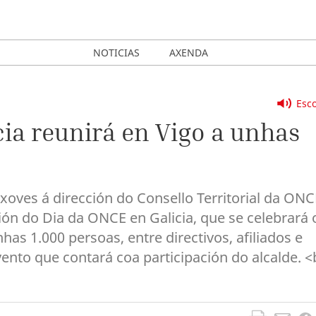
NOTICIAS
AXENDA
Esco
cia reunirá en Vigo a unhas
e xoves á dirección do Consello Territorial da ONC
ción do Dia da ONCE en Galicia, que se celebrará 
as 1.000 persoas, entre directivos, afiliados e
ento que contará coa participación do alcalde. <