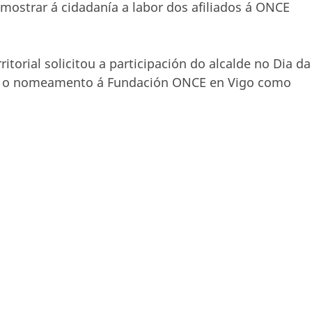
 mostrar á cidadanía a labor dos afiliados á ONCE
itorial solicitou a participación do alcalde no Dia da
lo o nomeamento á Fundación ONCE en Vigo como