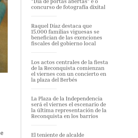
"Día de portas abertas" e o
concurso de fotografía dixital
Raquel Díaz destaca que
15.000 familias viguesas se
benefician de las exenciones
fiscales del gobierno local
Los actos centrales de la fiesta
de la Reconquista comienzan
el viernes con un concierto en
la plaza del Berbés
La Plaza de la Independencia
será el viernes el escenario de
la última representación de la
Reconquista en los barrios
de
El teniente de alcalde