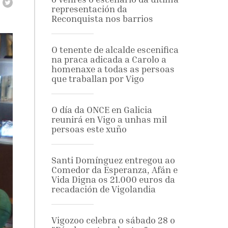
representación da
Reconquista nos barrios
O tenente de alcalde escenifica
na praca adicada a Carolo a
homenaxe a todas as persoas
que traballan por Vigo
O día da ONCE en Galicia
reunirá en Vigo a unhas mil
persoas este xuño
Santi Domínguez entregou ao
Comedor da Esperanza, Afán e
Vida Digna os 21.000 euros da
recadación de Vigolandia
Vigozoo celebra o sábado 28 o