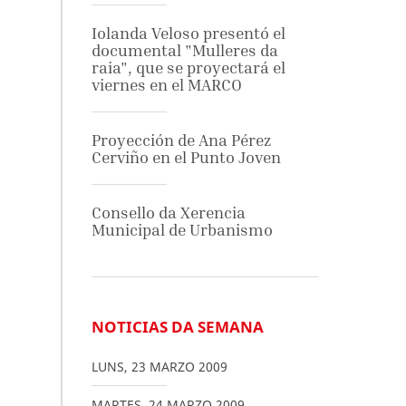
Iolanda Veloso presentó el
documental "Mulleres da
raia", que se proyectará el
viernes en el MARCO
Proyección de Ana Pérez
Cerviño en el Punto Joven
Consello da Xerencia
Municipal de Urbanismo
NOTICIAS DA SEMANA
LUNS
,
23
MARZO
2009
MARTES
,
24
MARZO
2009