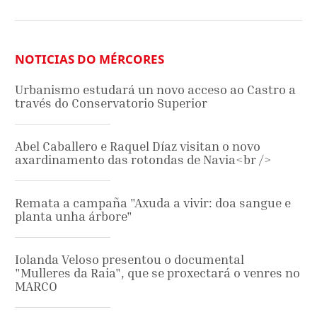
NOTICIAS DO MÉRCORES
Urbanismo estudará un novo acceso ao Castro a
través do Conservatorio Superior
Abel Caballero e Raquel Díaz visitan o novo
axardinamento das rotondas de Navia<br />
Remata a campaña "Axuda a vivir: doa sangue e
planta unha árbore"
Iolanda Veloso presentou o documental
"Mulleres da Raia", que se proxectará o venres no
MARCO