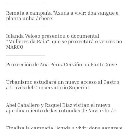
Remata a campaña "Axuda a vivir: doa sangue e
planta unha árbore"
Iolanda Veloso presentou o documental
"Mulleres da Raia", que se proxectará o venres no
MARCO
Proxección de Ana Pérez Cerviño no Punto Xove
Urbanismo estudiará un nuevo acceso al Castro
a través del Conservatorio Superior
Abel Caballero y Raquel Díaz visitan el nuevo
ajardinamiento de las rotondas de Navia<br />
Finaliza la campaña "Ayuda a vivir: dona sangre y