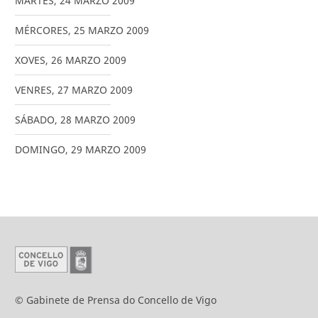
MARTES
,
24
MARZO
2009
MÉRCORES
,
25
MARZO
2009
XOVES
,
26
MARZO
2009
VENRES
,
27
MARZO
2009
SÁBADO
,
28
MARZO
2009
DOMINGO
,
29
MARZO
2009
© Gabinete de Prensa do Concello de Vigo