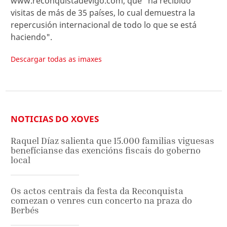
www.reconquistadevigo.com, que "ha recibido
visitas de más de 35 países, lo cual demuestra la
repercusión internacional de todo lo que se está
haciendo".
Descargar todas as imaxes
NOTICIAS DO XOVES
Raquel Díaz salienta que 15.000 familias viguesas
benefícianse das exencións fiscais do goberno
local
Os actos centrais da festa da Reconquista
comezan o venres cun concerto na praza do
Berbés