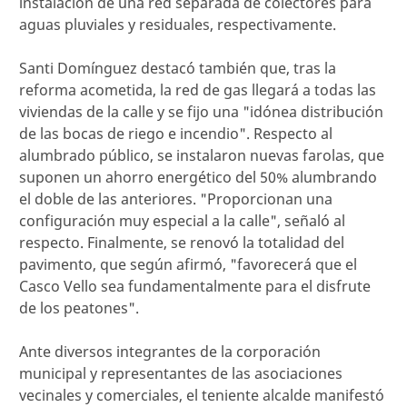
instalación de una red separada de colectores para
aguas pluviales y residuales, respectivamente.
Santi Domínguez destacó también que, tras la
reforma acometida, la red de gas llegará a todas las
viviendas de la calle y se fijo una "idónea distribución
de las bocas de riego e incendio". Respecto al
alumbrado público, se instalaron nuevas farolas, que
suponen un ahorro energético del 50% alumbrando
el doble de las anteriores. "Proporcionan una
configuración muy especial a la calle", señaló al
respecto. Finalmente, se renovó la totalidad del
pavimento, que según afirmó, "favorecerá que el
Casco Vello sea fundamentalmente para el disfrute
de los peatones".
Ante diversos integrantes de la corporación
municipal y representantes de las asociaciones
vecinales y comerciales, el teniente alcalde manifestó