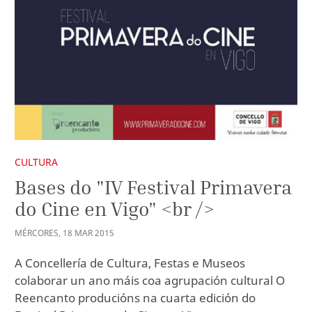
CULTURA
Bases do "IV Festival Primavera
do Cine en Vigo" <br />
MÉRCORES
,
18
MAR
2015
A Concellería de Cultura, Festas e Museos
colaborar un ano máis coa agrupación cultural O
Reencanto producións na cuarta edición do