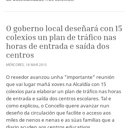
O goberno local deseñará con 15
colexios un plan de tráfico nas
horas de entrada e saída dos
centros
MÉRCORES
,
18
MAR
2015
O rexedor avanzou unha "importante" reunión
que vai lugar mañá xoves na Alcaldía con 15
colexios para elaborar un plan de tráfico nas horas
de entrada e saída dos centros escolares. Tal e
como explicou, o Concello quere avanzar nun
deseño da circulación que facilite o acceso aos
miles de nenos e nenas e as súas familias que a
diario acuden aos centros educativos.