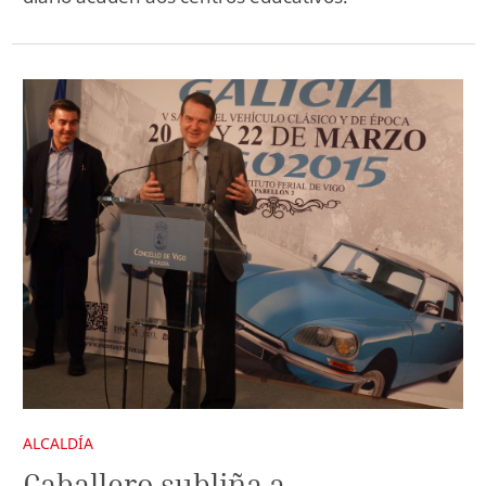
ALCALDÍA
Caballero subliña a