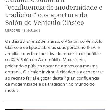
"confluencia de modernidade e
tradición" coa apertura do
Salón do Vehículo Clásico
MÉRCORES
,
18
MAR
2015
Os días 20, 21 e 22 de marzo, o V Salón do Vehículo
Clásico e de Época abre as súas portas no IFEVI e
amplía a oferta expositiva de motor xa dispoñible
co XXIV Salón do Automóbil e Motocicleta,
poidendo o público gozar de ambos coa mesma
entrada. O alcalde invitou á cidadanía a achegarse
ao recinto feiral e gozar desta "gran confluencia
da modernidade e da tradición" no mundo do
motor.