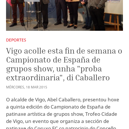
DEPORTES
Vigo acolle esta fin de semana o
Campionato de España de
grupos show, unha "proba
extraordinaria", di Caballero
MÉRCORES
,
18
MAR
2015
O alcalde de Vigo, Abel Caballero, presentou hoxe
a quinta edición do Campionato de España de
patinaxe artística de grupos show, Trofeo Cidade
de Vigo, un evento que organiza a sección de
patinaxe do Coruxo FC co patrocinio do Concello.