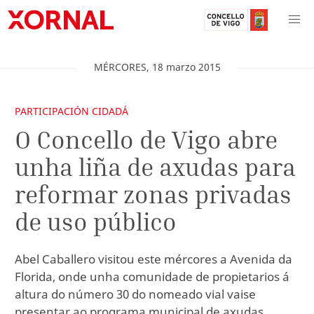
MÉRCORES
,
18
marzo
2015
PARTICIPACIÓN CIDADÁ
O Concello de Vigo abre
unha liña de axudas para
reformar zonas privadas
de uso público
Abel Caballero visitou este mércores a Avenida da
Florida, onde unha comunidade de propietarios á
altura do número 30 do nomeado vial vaise
presentar ao programa municipal de axudas