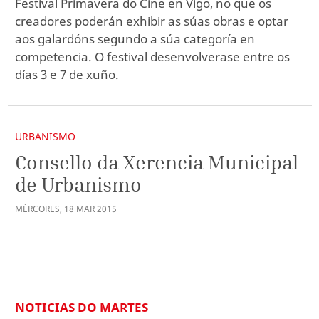
Festival Primavera do Cine en Vigo, no que os
creadores poderán exhibir as súas obras e optar
aos galardóns segundo a súa categoría en
competencia. O festival desenvolverase entre os
días 3 e 7 de xuño.
URBANISMO
Consello da Xerencia Municipal
de Urbanismo
MÉRCORES
,
18
MAR
2015
NOTICIAS DO MARTES