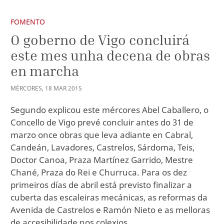
FOMENTO
O goberno de Vigo concluirá
este mes unha decena de obras
en marcha
MÉRCORES
,
18
MAR
2015
Segundo explicou este mércores Abel Caballero, o
Concello de Vigo prevé concluir antes do 31 de
marzo once obras que leva adiante en Cabral,
Candeán, Lavadores, Castrelos, Sárdoma, Teis,
Doctor Canoa, Praza Martínez Garrido, Mestre
Chané, Praza do Rei e Churruca. Para os dez
primeiros días de abril está previsto finalizar a
cuberta das escaleiras mecánicas, as reformas da
Avenida de Castrelos e Ramón Nieto e as melloras
de accesibilidade nos colexios.