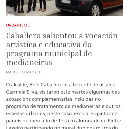
URBANISMO
Caballero salientou a vocación
artística e educativa do
programa municipal de
medianeiras
MARTES
,
17
MAR
2015
O alcalde, Abel Caballero, e a tenente de alcalde,
Carmela Silva, visitaron este martes algunhas das
actuacións complementarias incluidas no
programa de tratamento de medianeiras e outros
espezos urbanos, neste caso, escolares pintando
paneis no mercado de Teis e o alumnado do Pintor
Laxeiro participando no mural dun dos muros do