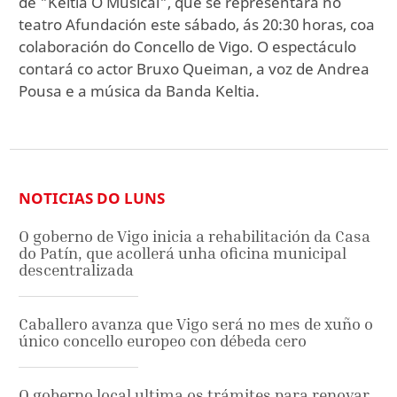
de "Keltia O Musical", que se representará no
teatro Afundación este sábado, ás 20:30 horas, coa
colaboración do Concello de Vigo. O espectáculo
contará co actor Bruxo Queiman, a voz de Andrea
Pousa e a música da Banda Keltia.
NOTICIAS DO LUNS
O goberno de Vigo inicia a rehabilitación da Casa
do Patín, que acollerá unha oficina municipal
descentralizada
Caballero avanza que Vigo será no mes de xuño o
único concello europeo con débeda cero
O goberno local ultima os trámites para renovar