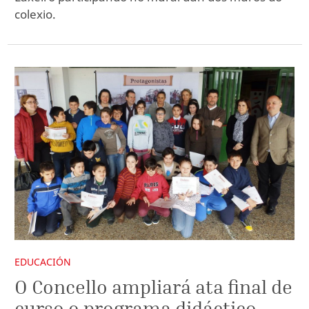
colexio.
EDUCACIÓN
O Concello ampliará ata final de
curso o programa didáctico