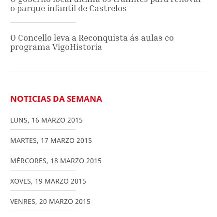
o parque infantil de Castrelos
O Concello leva a Reconquista ás aulas co
programa VigoHistoria
NOTICIAS DA SEMANA
LUNS
,
16
MARZO
2015
MARTES
,
17
MARZO
2015
MÉRCORES
,
18
MARZO
2015
XOVES
,
19
MARZO
2015
VENRES
,
20
MARZO
2015