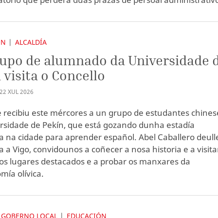
ÓN
ALCALDÍA
upo de alumnado da Universidade 
 visita o Concello
22
XUL
2026
e recibiu este mércores a un grupo de estudantes chines
rsidade de Pekín, que está gozando dunha estadía
a na cidade para aprender español. Abel Caballero deull
a a Vigo, convidounos a coñecer a nosa historia e a visita
os lugares destacados e a probar os manxares da
mía olívica.
 GOBERNO LOCAL
EDUCACIÓN