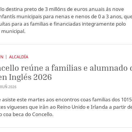
lo destina preto de 3 millóns de euros anuais ás nove
infantís municipais para nenas e nenos de 0 a 3 anos, qu
uítas para as familias e financiadas integramente polo
municipal.
ÓN
ALCALDÍA
cello reúne a familias e alumnado 
en Inglés 2026
XUÑ
2026
e asiste este martes aos encontros coas familias dos 1015
es vigueses que irán ao Reino Unido e Irlanda a partir d
 coa beca do Concello.