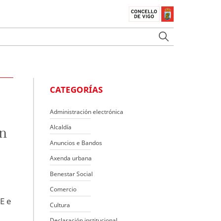
CATEGORÍAS
Administración electrónica
Alcaldía
en
Anuncios e Bandos
Axenda urbana
Benestar Social
Comercio
E e
Cultura
Declaración institucional