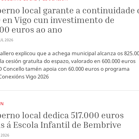
erno local garante a continuidade 
en Vigo cun investimento de
00 euros ao ano
UL
2026
allero explicou que a achega municipal alcanza os 825.0
la cesión gratuíta do espazo, valorado en 600.000 euros
O Concello tamén apoia con 60.000 euros o programa
 Conexións Vigo 2026
ÓN
erno local dedica 517.000 euros
s á Escola Infantil de Bembrive
2026