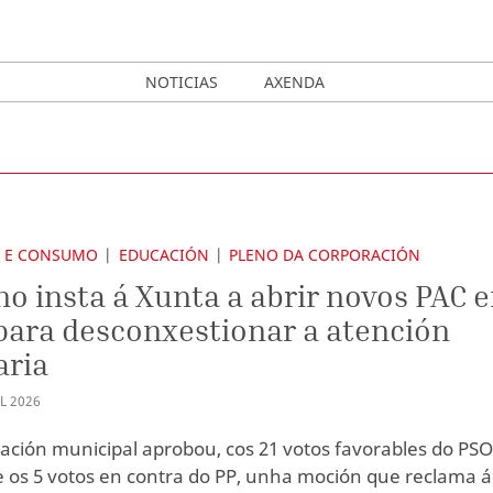
NOTICIAS
AXENDA
E E CONSUMO
EDUCACIÓN
PLENO DA CORPORACIÓN
no insta á Xunta a abrir novos PAC 
para desconxestionar a atención
aria
L
2026
ación municipal aprobou, cos 21 votos favorables do PSO
 os 5 votos en contra do PP, unha moción que reclama á