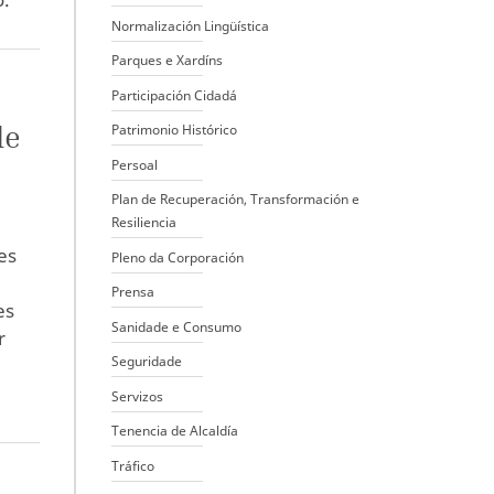
Normalización Lingüística
Parques e Xardíns
Participación Cidadá
de
Patrimonio Histórico
Persoal
Plan de Recuperación, Transformación e
Resiliencia
es
Pleno da Corporación
Prensa
es
Sanidade e Consumo
r
Seguridade
Servizos
Tenencia de Alcaldía
Tráfico