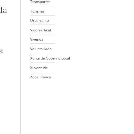
Transportes
da
Turismo
Urbanismo
Vigo Vertical
Vivenda
Voluntariado
00
Xunta de Goberno Local
Xuventude
Zona Franca