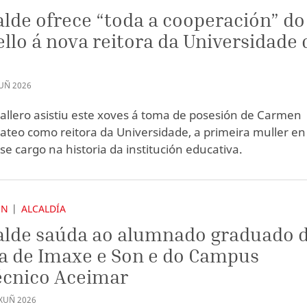
alde ofrece “toda a cooperación” do
llo á nova reitora da Universidade 
UÑ
2026
allero asistiu este xoves á toma de posesión de Carmen
ateo como reitora da Universidade, a primeira muller en
se cargo na historia da institución educativa.
ÓN
ALCALDÍA
alde saúda ao alumnado graduado 
a de Imaxe e Son e do Campus
écnico Aceimar
XUÑ
2026