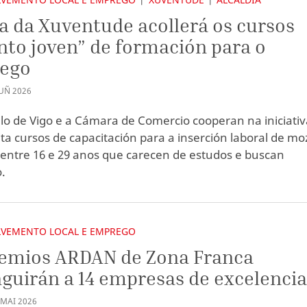
a da Xuventude acollerá os cursos
nto joven” de formación para o
ego
UÑ
2026
lo de Vigo e a Cámara de Comercio cooperan na iniciativ
lita cursos de capacitación para a inserción laboral de mo
entre 16 e 29 anos que carecen de estudos e buscan
.
VEMENTO LOCAL E EMPREGO
remios ARDAN de Zona Franca
nguirán a 14 empresas de excelenci
MAI
2026