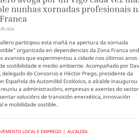
ble nunhas xornadas profesionais n
 Franca
UÑ
2026
allero participou esta mañá na apertura da xornada
stible” organizada en dependencias da Zona Franca on
os avances que experimentou a cidade nos últimos anos
de sostibilidade e medio ambiente. Acompañado por Dav
 delegado do Consorcio e Héctor Prego, presidente da
ón Española do Automóbil Ecolóxico, o alcalde inaugurou
 reuniu a administracións, empresas e axentes do sector
sentar solucións de transición enerxética, innovación
l e mobilidade sostible.
VEMENTO LOCAL E EMPREGO
ALCALDÍA