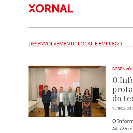
DESENVOLVEMENTO LOCAL E EMPREGO
DESENVOL
O In
prota
do te
VENRES
,
24
O Inform
44.726 e