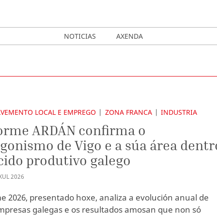
NOTICIAS
AXENDA
VEMENTO LOCAL E EMPREGO
ZONA FRANCA
INDUSTRIA
forme ARDÁN confirma o
gonismo de Vigo e a súa área dentr
cido produtivo galego
XUL
2026
e 2026, presentado hoxe, analiza a evolución anual de
mpresas galegas e os resultados amosan que non só