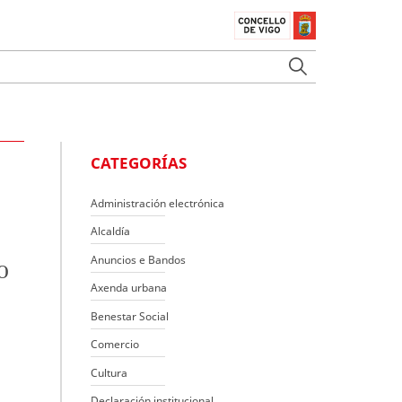
CATEGORÍAS
Administración electrónica
Alcaldía
Anuncios e Bandos
o
Axenda urbana
Benestar Social
Comercio
Cultura
Declaración institucional