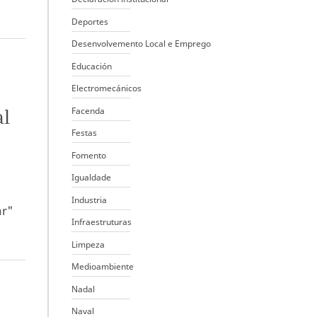
Deportes
Desenvolvemento Local e Emprego
Educación
Electromecánicos
al
Facenda
Festas
Fomento
Igualdade
Industria
ar"
Infraestruturas
Limpeza
Medioambiente
Nadal
Naval