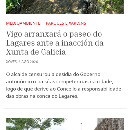
MEDIOAMBIENTE
PARQUES E XARDÍNS
Vigo arranxará o paseo do
Lagares ante a inacción da
Xunta de Galicia
XOVES
,
6
AGO
2026
O alcalde censurou a desidia do Goberno
autonómico coa súas competencias na cidade,
logo de que derive ao Concello a responsabilidade
das obras na conca do Lagares.