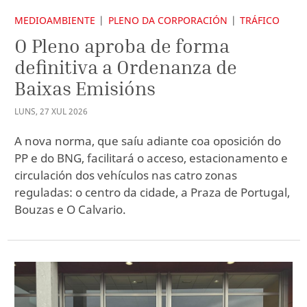
MEDIOAMBIENTE
PLENO DA CORPORACIÓN
TRÁFICO
O Pleno aproba de forma
definitiva a Ordenanza de
Baixas Emisións
LUNS
,
27
XUL
2026
A nova norma, que saíu adiante coa oposición do
PP e do BNG, facilitará o acceso, estacionamento e
circulación dos vehículos nas catro zonas
reguladas: o centro da cidade, a Praza de Portugal,
Bouzas e O Calvario.