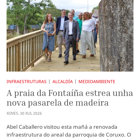
INFRAESTRUTURAS
ALCALDÍA
MEDIOAMBIENTE
A praia da Fontaíña estrea unha
nova pasarela de madeira
XOVES
,
30
XUL
2026
Abel Caballero visitou esta mañá a renovada
infraestrutura do areal da parroquia de Coruxo. O