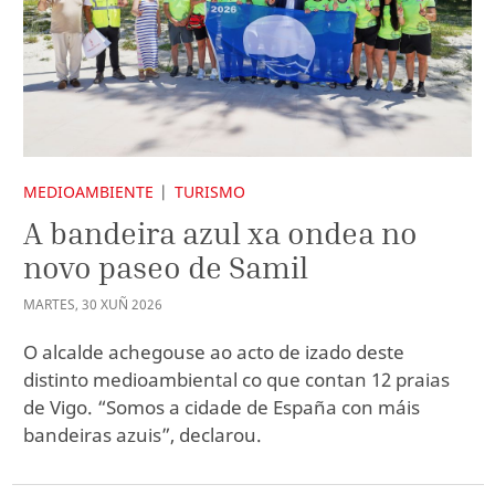
MEDIOAMBIENTE
TURISMO
A bandeira azul xa ondea no
novo paseo de Samil
MARTES
,
30
XUÑ
2026
O alcalde achegouse ao acto de izado deste
distinto medioambiental co que contan 12 praias
de Vigo. “Somos a cidade de España con máis
bandeiras azuis”, declarou.