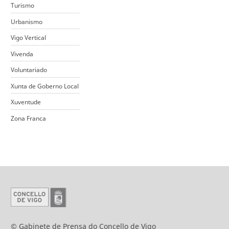
Turismo
Urbanismo
Vigo Vertical
Vivenda
Voluntariado
Xunta de Goberno Local
Xuventude
Zona Franca
© Gabinete de Prensa do Concello de Vigo