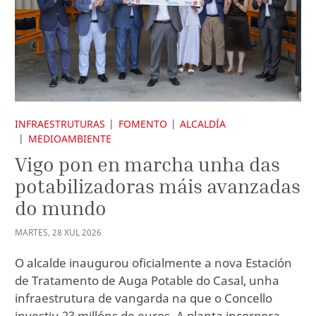
INFRAESTRUTURAS
FOMENTO
ALCALDÍA
MEDIOAMBIENTE
Vigo pon en marcha unha das
potabilizadoras máis avanzadas
do mundo
MARTES
,
28
XUL
2026
O alcalde inaugurou oficialmente a nova Estación
de Tratamento de Auga Potable do Casal, unha
infraestrutura de vangarda na que o Concello
investiu 23 millóns de euros. A planta incorpora