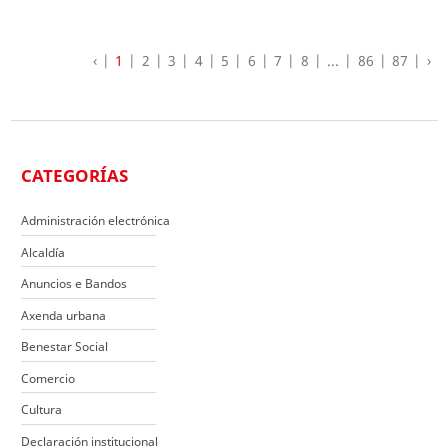
‹
1
2
3
4
5
6
7
8
...
86
87
›
CATEGORÍAS
Administración electrónica
Alcaldía
Anuncios e Bandos
Axenda urbana
Benestar Social
Comercio
Cultura
Declaración institucional