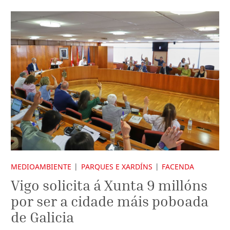
MEDIOAMBIENTE
PARQUES E XARDÍNS
FACENDA
Vigo solicita á Xunta 9 millóns
por ser a cidade máis poboada
de Galicia