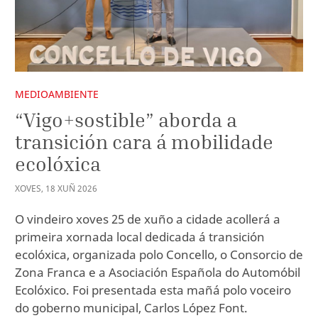
MEDIOAMBIENTE
“Vigo+sostible” aborda a
transición cara á mobilidade
ecolóxica
XOVES
,
18
XUÑ
2026
O vindeiro xoves 25 de xuño a cidade acollerá a
primeira xornada local dedicada á transición
ecolóxica, organizada polo Concello, o Consorcio de
Zona Franca e a Asociación Española do Automóbil
Ecolóxico. Foi presentada esta mañá polo voceiro
do goberno municipal, Carlos López Font.