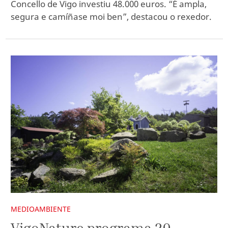
Concello de Vigo investiu 48.000 euros. “É ampla,
segura e camíñase moi ben”, destacou o rexedor.
MEDIOAMBIENTE
VigoNature programa 20