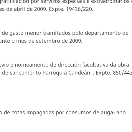
ratificación por servizos especiais e extraordinarios
s de abril de 2009. Expte. 19436/220.
es de gasto menor tramitados polo departamento de
rante o mes de setembro de 2009.
revio e nomeamento de dirección facultativa da obra
de de saneamento Parroquia Candeán". Expte. 850/443
nto de cotas impagadas por consumos de auga- ano