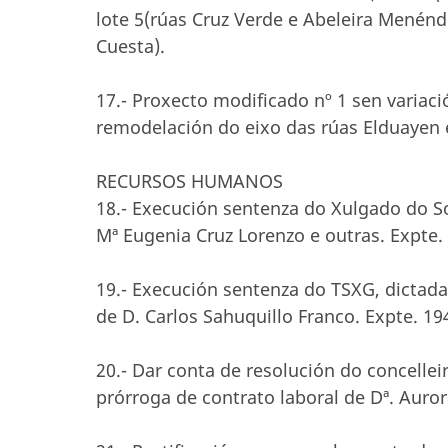
lote 5(rúas Cruz Verde e Abeleira Menénde
Cuesta).
17.- Proxecto modificado nº 1 sen varia
remodelación do eixo das rúas Elduayen e
RECURSOS HUMANOS
18.- Execución sentenza do Xulgado do Soc
Mª Eugenia Cruz Lorenzo e outras. Expte.
19.- Execución sentenza do TSXG, dictada
de D. Carlos Sahuquillo Franco. Expte. 19
20.- Dar conta de resolución do concelle
prórroga de contrato laboral de Dª. Auror