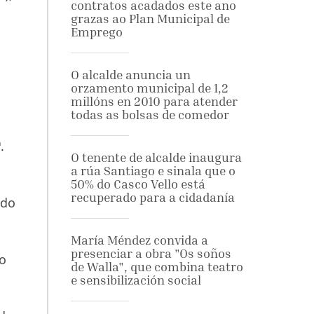
contratos acadados este ano
grazas ao Plan Municipal de
Emprego
O alcalde anuncia un
orzamento municipal de 1,2
millóns en 2010 para atender
todas as bolsas de comedor
.
O tenente de alcalde inaugura
a rúa Santiago e sinala que o
50% do Casco Vello está
recuperado para a cidadanía
ido
María Méndez convida a
presenciar a obra "Os soños
do
de Walla", que combina teatro
e sensibilización social