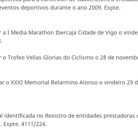
eventos deportivos durante o ano 2009. Expte.
zar a I Media Marathon Ibercaja Cidade de Vigo o vinde
.
zar o Trofeo Vellas Glorias do Ciclismo o 28 de novemb
izar o XXXI Memorial Belarmino Alonso o vindeiro 29 
l identificada no Rexistro de entidades prestadoras 
. Expte. 4111/224.