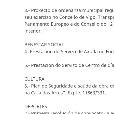
3.- Proxecto de ordenanza municipal regu
seu exercizo no Concello de Vigo. Transp
Parlamento Europeo e do Consello do 12 
interior.
BENESTAR SOCIAL
4- Prestación do Servizo de Axuda no Foga
5.- Prestación do Servizo de Centro de dí
CULTURA
6.- Plan de Seguridade e saúde da obra de
na Casa das Artes". Expte. 11863/331.
DEPORTES
7.- Primeira resolución da convocatoria 