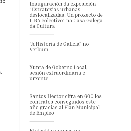
 do
Inauguración da exposición
"Estratexias urbanas
deslocalizadas. Un proxecto de
LIBA colectivo" na Casa Galega
da Cultura
"A Historia de Galicia" no
Verbum
Xunta de Goberno Local,
.
sesión extraordinaria e
urxente
Santos Héctor cifra en 600 los
contratos conseguidos este
año gracias al Plan Municipal
de Empleo
El alcalde anuncia un