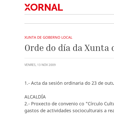
XUNTA DE GOBERNO LOCAL
Orde do día da Xunta 
VENRES
,
13
NOV
2009
1.- Acta da sesión ordinaria do 23 de out
ALCALDÍA
2.- Proxecto de convenio co "Círculo Cult
gastos de actividades socioculturais a re