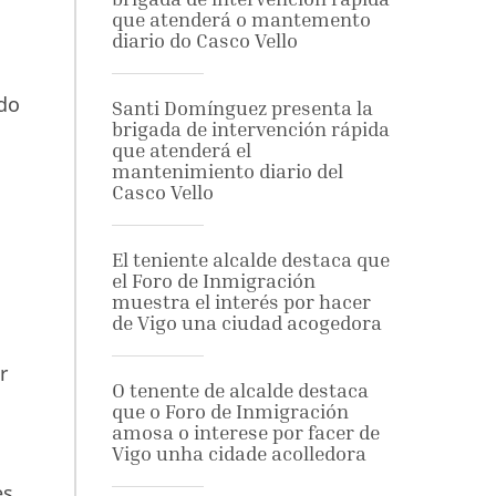
que atenderá o mantemento
diario do Casco Vello
ado
Santi Domínguez presenta la
brigada de intervención rápida
que atenderá el
mantenimiento diario del
Casco Vello
El teniente alcalde destaca que
el Foro de Inmigración
muestra el interés por hacer
de Vigo una ciudad acogedora
r
O tenente de alcalde destaca
que o Foro de Inmigración
amosa o interese por facer de
Vigo unha cidade acolledora
es