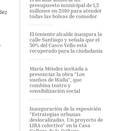
presupuesto municipal de 1,2
millones en 2010 para atender
dez
todas las bolsas de comedor
El teniente alcalde inaugura la
calle Santiago y señala que el
.
50% del Casco Vello está
recuperado para la ciudadanía
María Méndez invitada a
presenciar la obra "Los
sueños de Walla", que
combina teatro y
sensibilización social
Inauguración de la exposición
"Estrategias urbanas
deslocalizadas. Un proyecto de
LIBA colectivo" en la Casa
Gallega de la Cultura