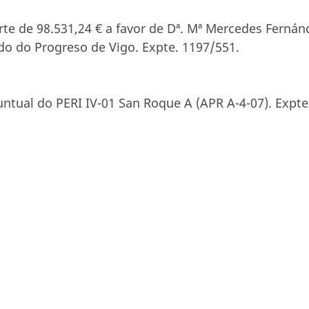
rte de 98.531,24 € a favor de Dª. Mª Mercedes Fernán
do do Progreso de Vigo. Expte. 1197/551.
untual do PERI IV-01 San Roque A (APR A-4-07). Expte