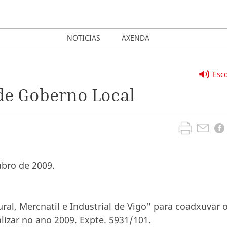
NOTICIAS
AXENDA
Esco
de Goberno Local
ubro de 2009.
ural, Mercnatil e Industrial de Vigo" para coadxuvar 
alizar no ano 2009. Expte. 5931/101.