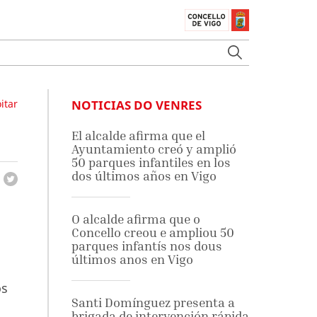
itar
NOTICIAS DO VENRES
El alcalde afirma que el
Ayuntamiento creó y amplió
50 parques infantiles en los
dos últimos años en Vigo
O alcalde afirma que o
Concello creou e ampliou 50
parques infantís nos dous
últimos anos en Vigo
os
Santi Domínguez presenta a
brigada de intervención rápida