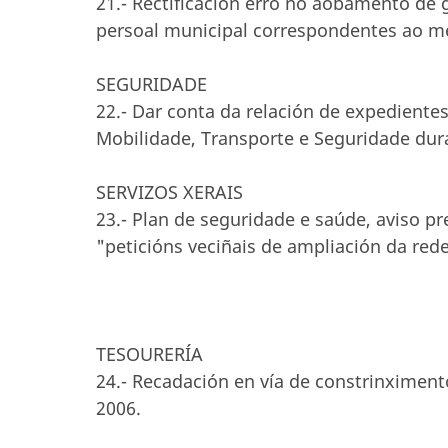
21.- Rectificación erro no aobamento de g
persoal municipal correspondentes ao me
SEGURIDADE
22.- Dar conta da relación de expedient
Mobilidade, Transporte e Seguridade du
SERVIZOS XERAIS
23.- Plan de seguridade e saúde, aviso p
"peticións veciñais de ampliación da re
TESOURERÍA
24.- Recadación en vía de constrinxime
2006.