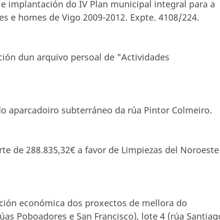
 e implantación do IV Plan municipal integral para a
es e homes de Vigo 2009-2012. Expte. 4108/224.
ación dun arquivo persoal de "Actividades
l do aparcadoiro subterráneo da rúa Pintor Colmeiro.
rte de 288.835,32€ a favor de Limpiezas del Noroeste
iación económica dos proxectos de mellora do
rúas Poboadores e San Francisco), lote 4 (rúa Santiag