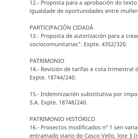
12.- Proposta para a aprobación do texto
igualdade de oportunidades entre muller
PARTICIPACIÓN CIDADÁ
13.- Proposta de autorización para a cre
sociocomunitarias". Expte. 4352/320.
PATRIMONIO
14.- Revisión de tarifas e cota trimestra
Expte. 18744/240.
15.- Indemnización substitutiva por impo
S.A. Expte. 18748/240.
PATRIMONIO HISTÓRICO
16.- Proxectos modificados nº 1 sen var
entramado viario do Casco Vello, lote 3 (