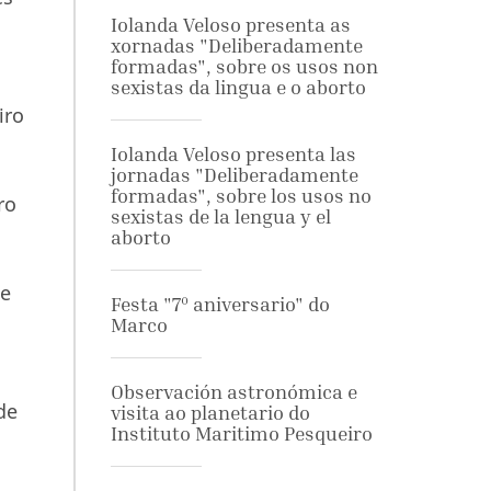
Iolanda Veloso presenta as
xornadas "Deliberadamente
formadas", sobre os usos non
sexistas da lingua e o aborto
iro
Iolanda Veloso presenta las
jornadas "Deliberadamente
formadas", sobre los usos no
ro
sexistas de la lengua y el
aborto
de
Festa "7º aniversario" do
Marco
Observación astronómica e
de
visita ao planetario do
Instituto Maritimo Pesqueiro