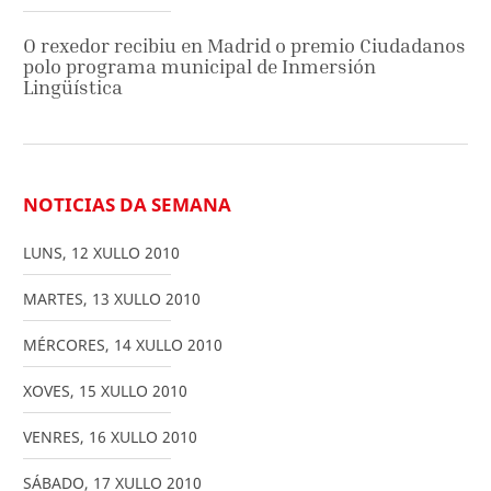
O rexedor recibiu en Madrid o premio Ciudadanos
polo programa municipal de Inmersión
Lingüística
NOTICIAS DA SEMANA
LUNS
,
12
XULLO
2010
MARTES
,
13
XULLO
2010
MÉRCORES
,
14
XULLO
2010
XOVES
,
15
XULLO
2010
VENRES
,
16
XULLO
2010
SÁBADO
,
17
XULLO
2010