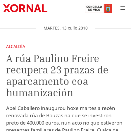
MARTES
,
13
xullo
2010
ALCALDÍA
A rúa Paulino Freire
recupera 23 prazas de
aparcamento coa
humanización
Abel Caballero inaugurou hoxe martes a recén
renovada rúa de Bouzas na que se investiron
preto de 400.000 euros, nun acto no que estiveron
presentes familiares de Paulino Freire. O alcalde