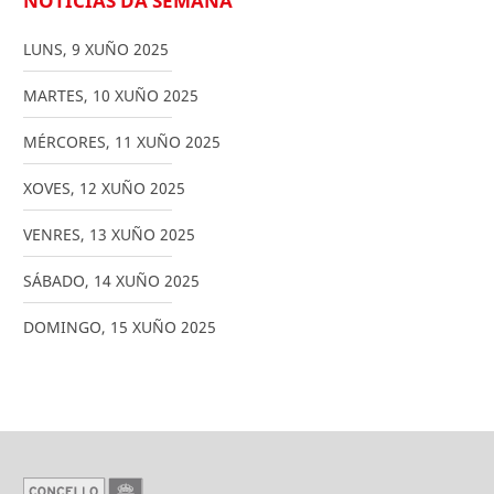
NOTICIAS DA SEMANA
LUNS
,
9
XUÑO
2025
MARTES
,
10
XUÑO
2025
MÉRCORES
,
11
XUÑO
2025
XOVES
,
12
XUÑO
2025
VENRES
,
13
XUÑO
2025
SÁBADO
,
14
XUÑO
2025
DOMINGO
,
15
XUÑO
2025