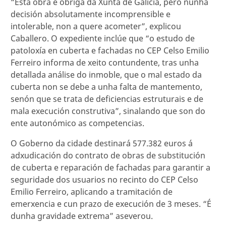
“Esta obra é obriga da Xunta de Galicia, pero nunha
decisión absolutamente incomprensible e
intolerable, non a quere acometer”, explicou
Caballero. O expediente inclúe que “o estudo de
patoloxía en cuberta e fachadas no CEP Celso Emilio
Ferreiro informa de xeito contundente, tras unha
detallada análise do inmoble, que o mal estado da
cuberta non se debe a unha falta de mantemento,
senón que se trata de deficiencias estruturais e de
mala execución construtiva”, sinalando que son do
ente autonómico as competencias.
O Goberno da cidade destinará 577.382 euros á
adxudicación do contrato de obras de substitución
de cuberta e reparación de fachadas para garantir a
seguridade dos usuarios no recinto do CEP Celso
Emilio Ferreiro, aplicando a tramitación de
emerxencia e cun prazo de execución de 3 meses. “É
dunha gravidade extrema” aseverou.