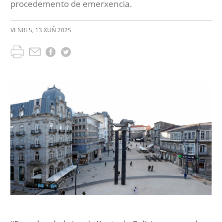
procedemento de emerxencia.
VENRES
,
13
XUÑ
2025