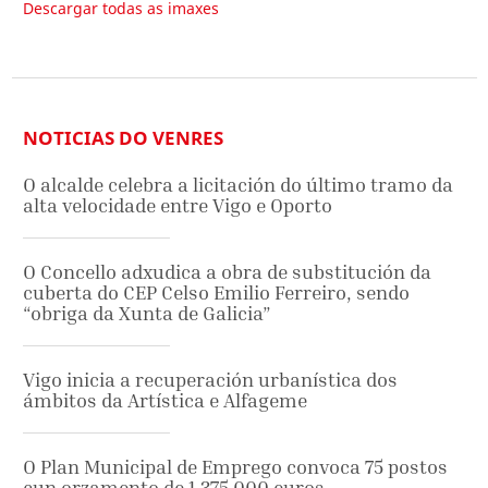
Descargar todas as imaxes
NOTICIAS DO VENRES
O alcalde celebra a licitación do último tramo da
alta velocidade entre Vigo e Oporto
O Concello adxudica a obra de substitución da
cuberta do CEP Celso Emilio Ferreiro, sendo
“obriga da Xunta de Galicia”
Vigo inicia a recuperación urbanística dos
ámbitos da Artística e Alfageme
O Plan Municipal de Emprego convoca 75 postos
cun orzamento de 1.375.000 euros