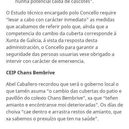
nunha potencial caída de cascotes”.
O Estudo técnico encargado polo Concello require
“levar a cabo con carácter inmediato" as medidas
que acabamos de referir polo que, aínda que a
competencia do cambio da cuberta corresponde á
Xunta de Galicia, á vista da resposta desta
administración, o Concello para garantir a
seguridade das persoas usuarias vese obrigado a
intervir con carácter de emerxencia.
CEIP Chans Bembrive
Abel Caballero recordou que será o goberno local o
que tamén asuma “o cambio das cubertas do patio e
pavillón do colexio Chans Bembrive”, xa que “teñen
amianto e encóntranse moi deterioradas”. Os días de
choiva “cae dentro e arrastra restos de amianto, que
xa sabemos o prexuízo que ten na saúde”.